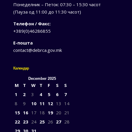
Понеделник – Петок: 07:30 – 15:30 часот
(Пауза од 11:00 до 11:30 часот)
Телефон / Факс:
+389(0)46286855
Е-пошта
contact@debrca.gov.mk
Календар
December 2025
M
T
W
T
F
S
S
1
2
3
4
5
6
7
8
9
10
11
12
13
14
15
16
17
18
19
20
21
22
23
24
25
26
27
28
29
30
31