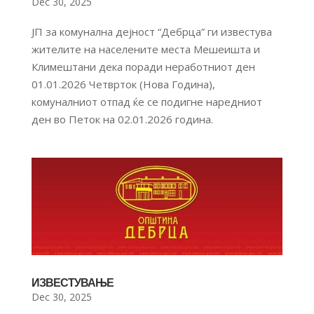
Dec 30, 2025
ЈП за комунална дејност “Дебрца” ги известува
жителите на населените места Мешеишта и
Климештани дека поради неработниот ден
01.01.2026 Четврток (Нова Година),
комуналниот отпад ќе се подигне наредниот
ден во Петок на 02.01.2026 година.
ИЗВЕСТУВАЊЕ
Dec 30, 2025