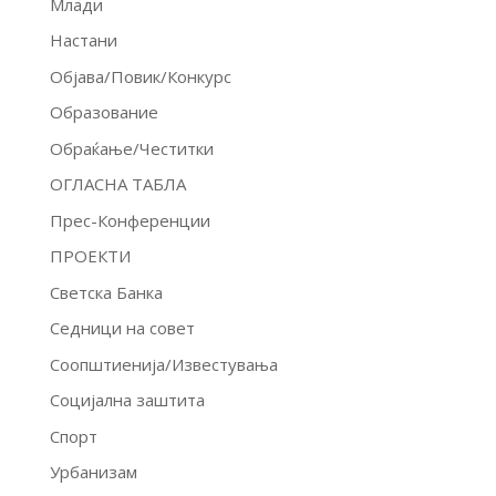
Млади
Настани
Објава/Повик/Конкурс
Образование
Обраќање/Честитки
ОГЛАСНА ТАБЛА
Прес-Конференции
ПРОЕКТИ
Светска Банка
Седници на совет
Соопштиенија/Известувања
Социјална заштита
Спорт
Урбанизам