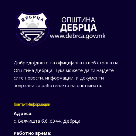
Добредојдовте на официјалната веб страна на
Општина Дебрца. Тука можете да ги најдете
сите новости, информации, и документи
поврзани со работењето на општината.
Контакт Информации
Адреса:
с. Белчишта б.б.,6344, Дебрца
Работно време: