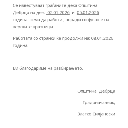
Се известуваат граѓаните дека Општина
Дебрца на ден:
02.01.2026
и
05.01.2026
година нема да работи , поради спојување на
верските празници.
Работата со странки ќе продолжи на:
08.01.2026
година.
Ви благодариме на разбирањето.
Општина
Дебрца
Градоначалник,
Златко Силјаноски