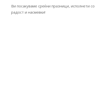
Ви посакуваме среќни празници, исполнети со
радост и насмевки!