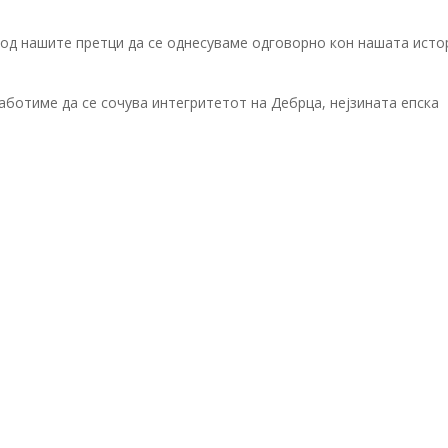
 од нашите претци да се однесуваме одговорно кон нашата исто
аботиме да се сочува интегритетот на Дебрца, нејзината епска