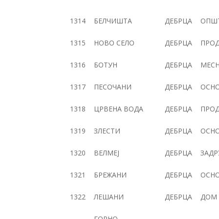
1314
БЕЛЧИШТА
ДЕБРЦА
ОПШТ
1315
НОВО СЕЛО
ДЕБРЦА
ПРОД
1316
БОТУН
ДЕБРЦА
МЕСН
1317
ПЕСОЧАНИ
ДЕБРЦА
ОСН
1318
ЦРВЕНА ВОДА
ДЕБРЦА
ПРОД
1319
ЗЛЕСТИ
ДЕБРЦА
ОСН
1320
ВЕЛМЕЈ
ДЕБРЦА
ЗАДР
1321
БРЕЖАНИ
ДЕБРЦА
ОСН
1322
ЛЕШАНИ
ДЕБРЦА
ДОМ 
ГОРНО