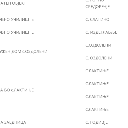
АТЕН ОБЈЕКТ
СРЕДОРЕЧЈЕ
ОВНО УЧИЛИШТЕ
С. СЛАТИНО
ОВНО УЧИЛИШТЕ
С. ИЗДЕГЛАВЉЕ
С.ОЗДОЛЕНИ
УЖЕН ДОМ с.ОЗДОЛЕНИ
С. ОЗДОЛЕНИ
С.ЛАКТИЊЕ
С.ЛАКТИЊЕ
А ВО с.ЛАКТИЊЕ
С.ЛАКТИЊЕ
С.ЛАКТИЊЕ
А ЗАЕДНИЦА
С. ГОДИВЈЕ