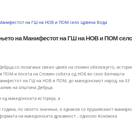
ањето на Манифестот на ГШ на НОВ и ПОМ сел
Дебрца,со полагање свежо цвеќе на спомен обележјето, истори
 и ПОМ и посета на Спомен собата од НОБ во село Белчишта
анифестот на ГШ на НОВ и ПОМ, до македонскиот народ, на 03
разник на општина Дебрца.
 од македонската историја, а
 година, по своето значење, е еднаков со Крушевскиот манифе
атформата на македонската државност , односно Асномска