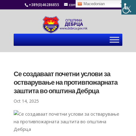
Macedonian
+389(0)46286855
contact@debrca.gov.mk
Се создаваат почетни услови за
остварување на противпожарната
заштита во општина Дебрца
Oct 14, 2025