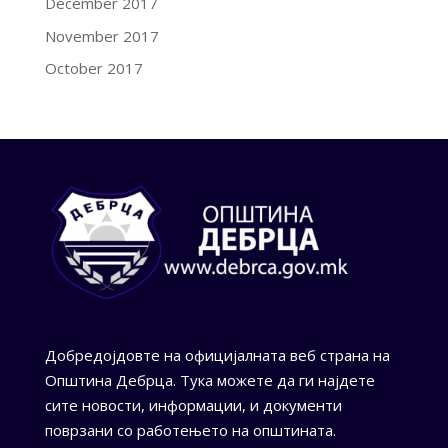
December 2017
November 2017
October 2017
Добредојдовте на официјалната веб страна на
Општина Дебрца. Тука можете да ги најдете
сите новости, информации, и документи
поврзани со работењето на општината.