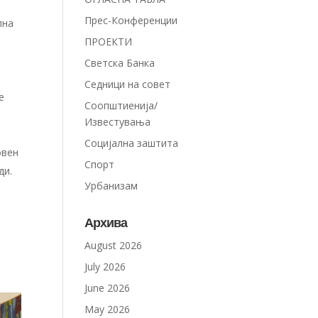
Прес-Конференции
лна
ПРОЕКТИ
Светска Банка
Седници на совет
е
Соопштиенија/
Известувања
Социјална заштита
овен
Спорт
ди.
Урбанизам
Архива
August 2026
July 2026
June 2026
May 2026