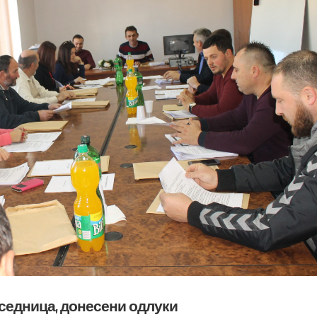
 седница, донесени одлуки