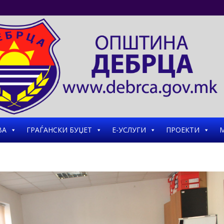
ВА
ГРАЃАНСКИ БУЏЕТ
Е-УСЛУГИ
ПРОЕКТИ
М