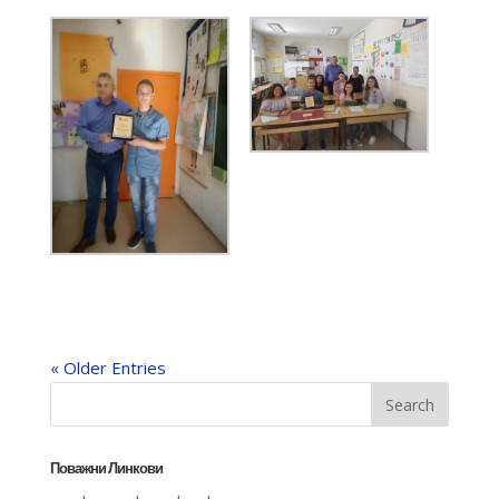
« Older Entries
Поважни Линкови