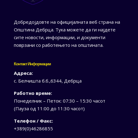
Добредојдовте на официјалната веб страна на
Општина Дебрца. Тука можете да ги најдете
сите новости, информации, и документи
поврзани со работењето на општината.
Контакт Информации
Адреса:
с. Белчишта б.б.,6344, Дебрца
Работно време:
Понеделник – Петок: 07:30 – 15:30 часот
(Пауза од 11:00 до 11:30 часот)
Телефон / Факс:
+389(0)46286855