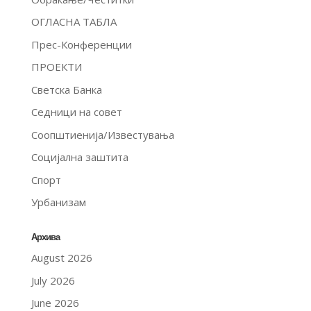
ОГЛАСНА ТАБЛА
Прес-Конференции
ПРОЕКТИ
Светска Банка
Седници на совет
Соопштиенија/Известувања
Социјална заштита
Спорт
Урбанизам
Архива
August 2026
July 2026
June 2026