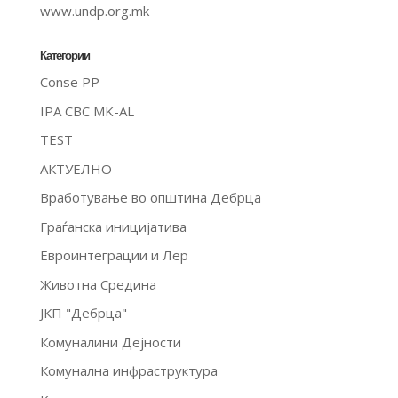
www.undp.org.mk
Категории
Conse PP
IPA CBC MK-AL
TEST
АКТУЕЛНО
Вработување во општина Дебрца
Граѓанска иницијатива
Евроинтеграции и Лер
Животна Средина
ЈКП "Дебрца"
Комуналини Дејности
Комунална инфраструктура