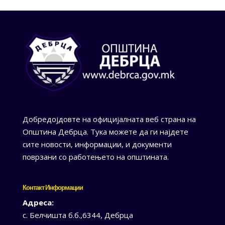
Добредојдовте на официјалната веб страна на
Општина Дебрца. Тука можете да ги најдете
сите новости, информации, и документи
поврзани со работењето на општината.
Контакт Информации
Адреса:
с. Белчишта б.б.,6344, Дебрца