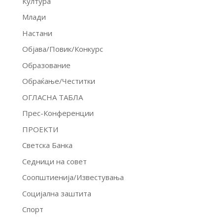
Култура
Млади
Настани
Објава/Повик/Конкурс
Образование
Обраќање/Честитки
ОГЛАСНА ТАБЛА
Прес-Конференции
ПРОЕКТИ
Светска Банка
Седници на совет
Соопштиенија/Известувања
Социјална заштита
Спорт