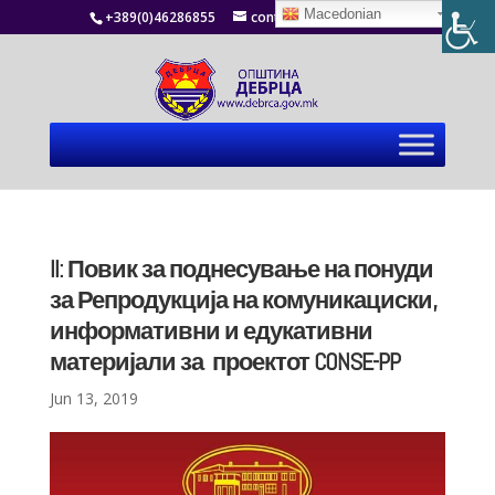
Macedonian
+389(0)46286855
contact@debrca.gov.mk
II: Повик за поднесување на понуди
за Репродукција на комуникациски,
информативни и едукативни
материјали за проектот CONSE-PP
Jun 13, 2019