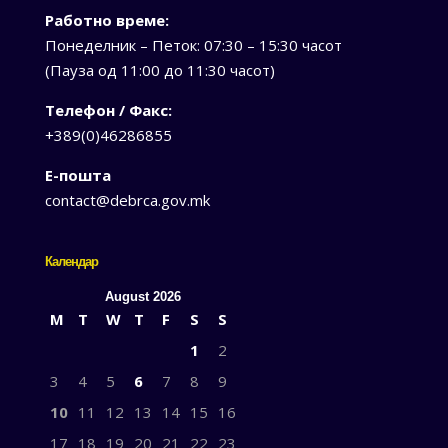
Работно време:
Понеделник – Петок: 07:30 – 15:30 часот
(Пауза од 11:00 до 11:30 часот)
Телефон / Факс:
+389(0)46286855
Е-пошта
contact@debrca.gov.mk
Календар
August 2026
M
T
W
T
F
S
S
1
2
3
4
5
6
7
8
9
10
11
12
13
14
15
16
17
18
19
20
21
22
23