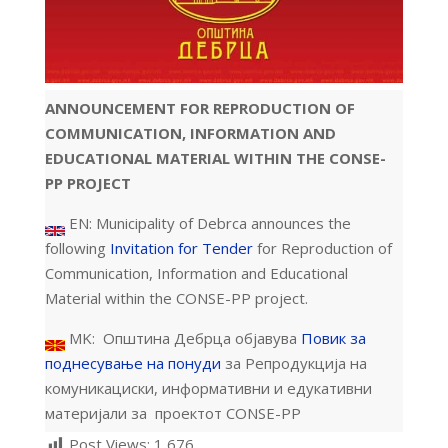
ANNOUNCEMENT FOR REPRODUCTION OF
COMMUNICATION, INFORMATION AND
EDUCATIONAL MATERIAL WITHIN THE CONSE-
PP PROJECT
EN: Municipality of Debrca announces the
following
Invitation for Tender
for Reproduction of
Communication, Information and Educational
Material within the CONSE-PP project.
MK: Општина Дебрца објавува
Повик за
поднесување на понуди
за Репродукција на
комуникациски, информативни и едукативни
материјали за проектот CONSE-PP
Post Views:
1,676