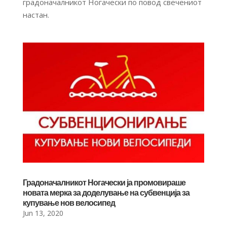
градоначалникот Ногачески по повод свечениот
настан.
Градоначалникот Ногачески ја промовираше
новата мерка за доделување на субвенција за
купување нов велосипед
Jun 13, 2020