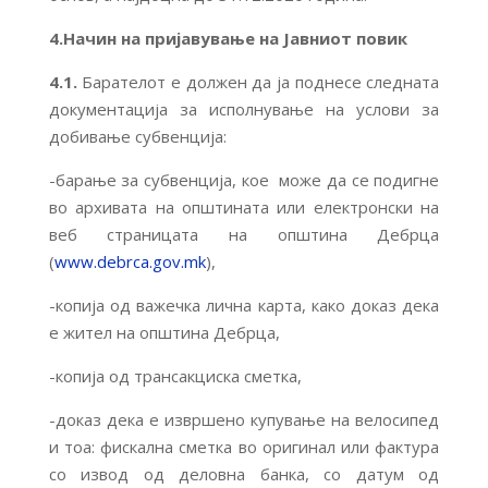
4.Начин на пријавување на Јавниот повик
4.1.
Барателот е должен да ја поднесе следната
документација за исполнување на услови за
добивање субвенција:
-барање за субвенција, кое може да се подигне
во архивата на општината или електронски на
веб страницата на општина Дебрца
(
www.debrca.gov.mk
),
-копија од важечка лична карта, како доказ дека
е жител на општина Дебрца,
-копија од трансакциска сметка,
-доказ дека е извршено купување на велосипед
и тоа: фискална сметка во оригинал или фактура
со извод од деловна банка, со датум од