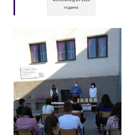
година