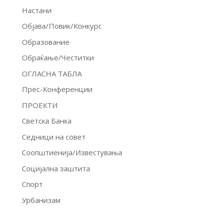
Настани
Објава/Повик/Конкурс
Образование
Обраќање/Честитки
ОГЛАСНА ТАБЛА
Прес-Конференции
ПРОЕКТИ
Светска Банка
Седници на совет
Соопштиенија/Известувања
Социјална заштита
Спорт
Урбанизам