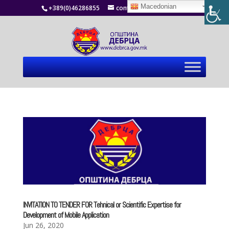
Macedonian
+389(0)46286855
contact@debrca.gov.mk
INVITATION TO TENDER FOR Tehnical or Scientific Expertise for
Development of Mobile Application
Jun 26, 2020