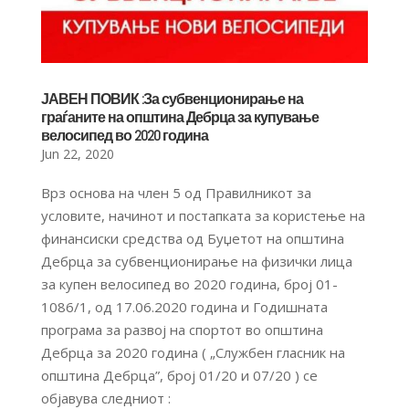
ЈАВЕН ПОВИК :За субвенционирање на
граѓаните на општина Дебрца за купување
велосипед во 2020 година
Jun 22, 2020
Врз основа на член 5 од Правилникот за
условите, начинот и постапката за користење на
финансиски средства од Буџетот на општина
Дебрца за субвенционирање на физички лица
за купен велосипед во 2020 година, број 01-
1086/1, од 17.06.2020 година и Годишната
програма за развој на спортот во општина
Дебрца за 2020 година ( „Службен гласник на
општина Дебрца”, број 01/20 и 07/20 ) се
објавува следниот :