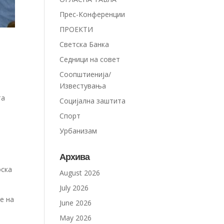
Прес-Конференции
ПРОЕКТИ
Светска Банка
Седници на совет
Соопштиенија/
Известувања
та
Социјална заштита
Спорт
Урбанизам
Архива
оска
August 2026
July 2026
е на
June 2026
May 2026