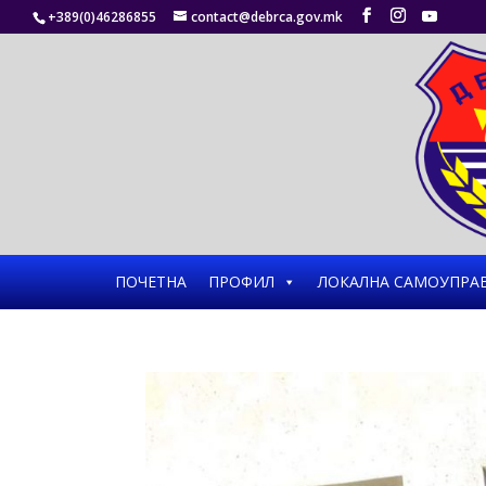
+389(0)46286855
contact@debrca.gov.mk
ПОЧЕТНА
ПРОФИЛ
ЛОКАЛНА САМОУПРА