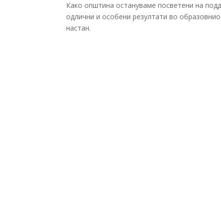
Како општина остануваме посветени на подд
одлични и особени резултати во образовниот
настан.