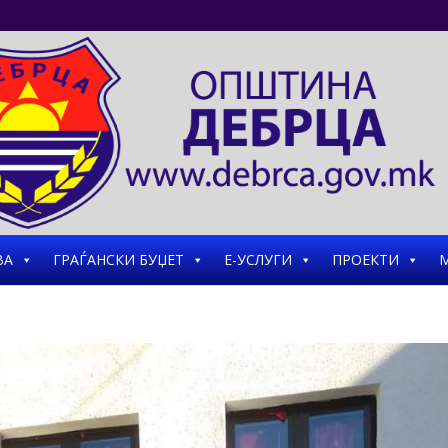
ВА
ГРАЃАНСКИ БУЏЕТ
Е-УСЛУГИ
ПРОЕКТИ
М