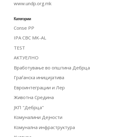
www.undp.org.mk
Категории
Conse PP
IPA CBC MK-AL
TEST
АКТУЕЛНО
Вработување во општина Дебрца
Граѓанска иницијатива
Евроинтеграции и Лер
Животна Средина
ЈКП "Дебрца"
Комуналини Дејности
Комунална инфраструктура