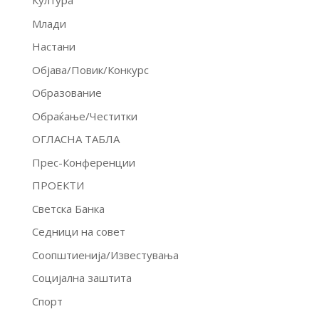
Култура
Млади
Настани
Објава/Повик/Конкурс
Образование
Обраќање/Честитки
ОГЛАСНА ТАБЛА
Прес-Конференции
ПРОЕКТИ
Светска Банка
Седници на совет
Соопштиенија/Известувања
Социјална заштита
Спорт