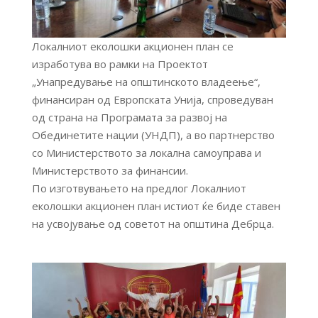
Локалниот еколошки акционен план се
изработува во рамки на Проектот
„Унапредување на општинското владеење“,
финансиран од Европската Унија, спроведуван
од страна на Програмата за развој на
Обединетите нации (УНДП), а во партнерство
со Министерството за локална самоуправа и
Министерството за финансии.
По изготвувањето на предлог Локалниот
еколошки акционен план истиот ќе биде ставен
на усвојување од советот на општина Дебрца.