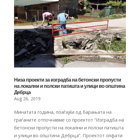
Низа проекти за изградба на бетонски пропусти
на локални и полски патишта и улици во општина
Дебрца
Aug 26, 2019
Минатата година, поаѓајќи од барањата на
граѓаните отпочнавме со проектот “Изградба на
бетонски пропусти на локални и полски патишта
и улици во општина Дебрца”. Проектот опфати