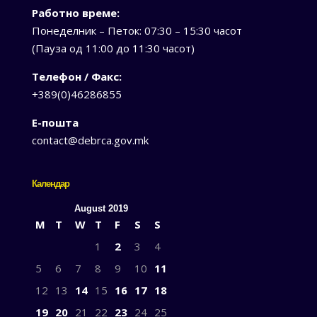
Работно време:
Понеделник – Петок: 07:30 – 15:30 часот
(Пауза од 11:00 до 11:30 часот)
Телефон / Факс:
+389(0)46286855
Е-пошта
contact@debrca.gov.mk
Календар
August 2019
M
T
W
T
F
S
S
1
2
3
4
5
6
7
8
9
10
11
12
13
14
15
16
17
18
19
20
21
22
23
24
25