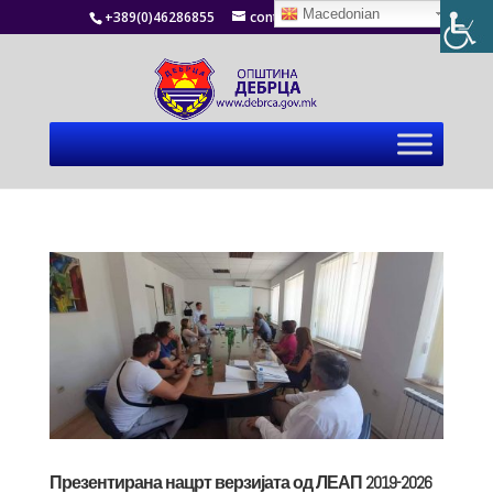
Macedonian
+389(0)46286855
contact@debrca.gov.mk
Презентирана нацрт верзијата од ЛЕАП 2019-2026