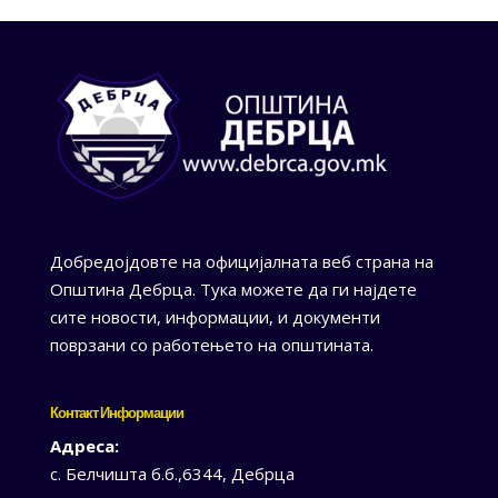
Добредојдовте на официјалната веб страна на
Општина Дебрца. Тука можете да ги најдете
сите новости, информации, и документи
поврзани со работењето на општината.
Контакт Информации
Адреса:
с. Белчишта б.б.,6344, Дебрца