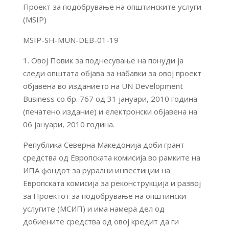
Проект за подобрување на општинските услуги
(MSIP)
MSIP-SH-MUN-DEB-01-19
1. Овој Повик за поднесување на понуди ја
следи општата објава за набавки за овој проект
објавена во изданието на UN Development
Business со бр. 767 од 31 јануари, 2010 година
(печатено издание) и електронски објавена на
06 јануари, 2010 година.
Република Северна Македонија доби грант
средства од Европската комисија во рамките на
ИПА фондот за рурални инвестиции на
Европската комисија за реконструкција и развој
за Проектот за подобрување на општински
услугите (МСИП) и има намера дел од
добиените средства од овој кредит да ги