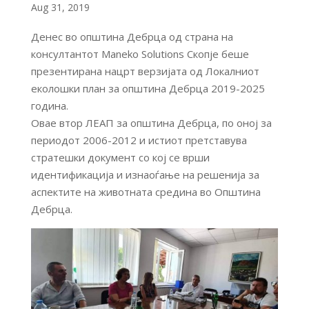
Aug 31, 2019
Денес во општина Дебрца од страна на
консултантот Maneko Solutions Скопје беше
презентирана нацрт верзијата од Локалниот
еколошки план за општина Дебрца 2019-2025
година.
Овае втор ЛЕАП за општина Дебрца, по оној за
периодот 2006-2012 и истиот претставува
стратешки документ со кој се врши
идентификација и изнаоѓање на решенија за
аспектите на животната средина во Општина
Дебрца.