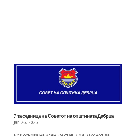
7-та седница на Советот на општината Дебрца
Jan 26, 2026
Врз основа на член 39 став 2 од Законот за