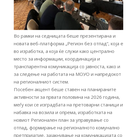
Во рамки на седницата беше презентирана и
новата веб-платформа „Регион без отпад“, која е
во изработка, а која ќе служи како централно
место за информации, координација и
транспарентна комуникација со јавноста, како и
за следење на работата на МОУО и напредокот
на регионалниот систем.
Посебен акцент беше ставен на планираните
активности за првата половина на 2026 година,
меѓу кои се изградбата на претоварни станици и
набавка на возила и опрема, изработката на
новиот Регионален план за управување со
отпад, формирање на регионалното комунално
претпријатие, зајакнување на комуникацијата со