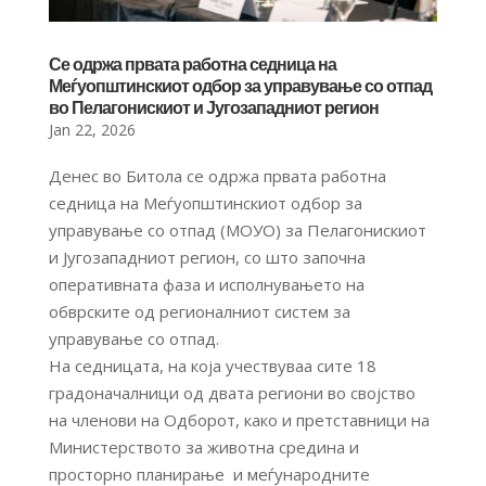
Се одржа првата работна седница на
Меѓуопштинскиот одбор за управување со отпад
во Пелагонискиот и Југозападниот регион
Jan 22, 2026
Денес во Битола се одржа првата работна
седница на Меѓуопштинскиот одбор за
управување со отпад (МОУО) за Пелагонискиот
и Југозападниот регион, со што започна
оперативната фаза и исполнувањето на
обврските од регионалниот систем за
управување со отпад.
На седницата, на која учествуваа сите 18
градоначалници од двата региони во својство
на членови на Одборот, како и претставници на
Министерството за животна средина и
просторно планирање и меѓународните