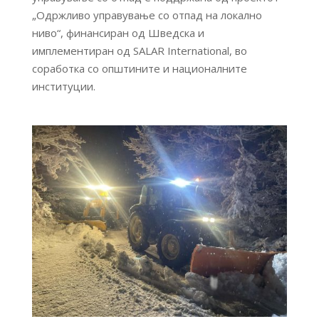
„Одржливо управување со отпад на локално
ниво“, финансиран од Шведска и
имплементиран од SALAR International, во
соработка со општините и националните
институции.