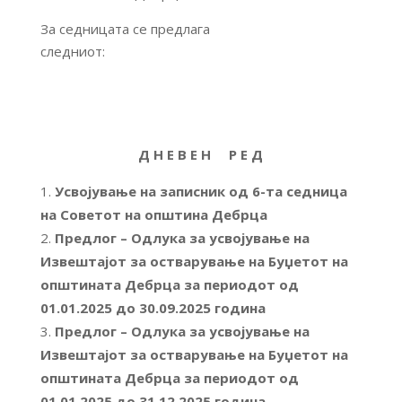
За седницата се предлага
следниот:
Д Н Е В Е Н Р Е Д
Усвојување на записник од 6-та седница
на Советот на општина Дебрца
Предлог – Одлука за усвојување на
Извештајот за остварување на Буџетот на
општината Дебрца за периодот од
01.01.2025 до 30.09.2025 година
Предлог – Одлука за усвојување на
Извештајот за остварување на Буџетот на
општината Дебрца за периодот од
01.01.2025 до 31.12.2025 година