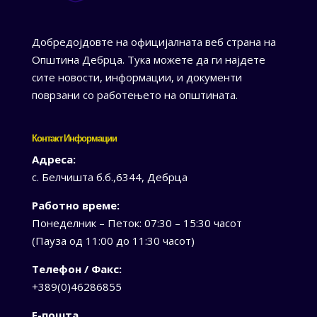
Добредојдовте на официјалната веб страна на
Општина Дебрца. Тука можете да ги најдете
сите новости, информации, и документи
поврзани со работењето на општината.
Контакт Информации
Адреса:
с. Белчишта б.б.,6344, Дебрца
Работно време:
Понеделник – Петок: 07:30 – 15:30 часот
(Пауза од 11:00 до 11:30 часот)
Телефон / Факс:
+389(0)46286855
Е-пошта