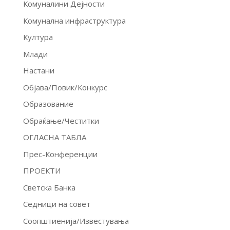
Комуналини Дејности
Комунална инфраструктура
Култура
Млади
Настани
Објава/Повик/Конкурс
Образование
Обраќање/Честитки
ОГЛАСНА ТАБЛА
Прес-Конференции
ПРОЕКТИ
Светска Банка
Седници на совет
Соопштиенија/Известувања