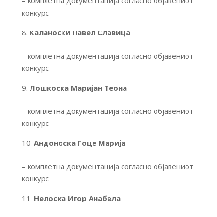
– комплетна документација согласно објавениот
конкурс
Каланоски Павел Славица
– комплетна документација согласно објавениот
конкурс
Лошкоска Маријан Теона
– комплетна документација согласно објавениот
конкурс
Андоноска Гоце Марија
– комплетна документација согласно објавениот
конкурс
Нелоска Игор Анабела