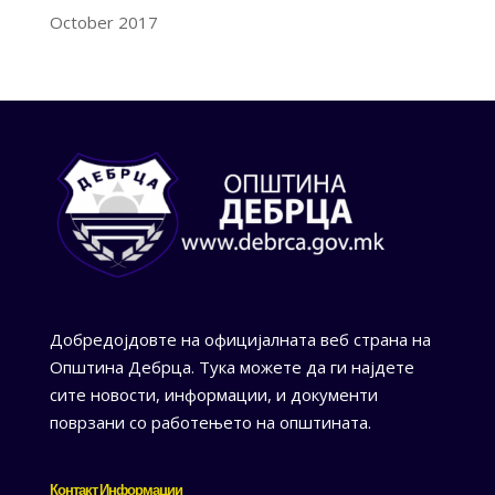
October 2017
Добредојдовте на официјалната веб страна на
Општина Дебрца. Тука можете да ги најдете
сите новости, информации, и документи
поврзани со работењето на општината.
Контакт Информации