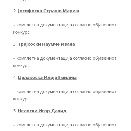
Јосифоска Страшо Марија
– комплетна документација согласно објавениот
конкурс
Трајкоски Наумче Ивана
– комплетна документација согласно објавениот
конкурс
Целакоска Илија Емилија
– комплетна документација согласно објавениот
конкурс
Нелоски Игор Давид
– комплетна документација согласно објавениот