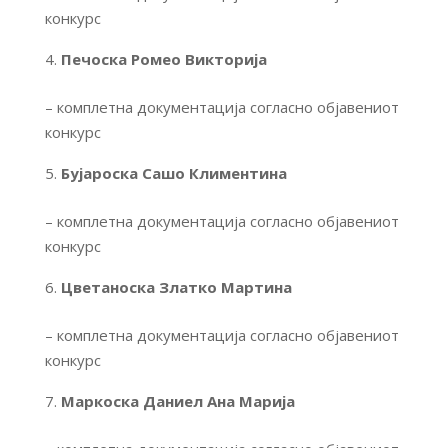
конкурс
Печоска Ромео Викторија
– комплетна документација согласно објавениот
конкурс
Бујароска Сашо Климентина
– комплетна документација согласно објавениот
конкурс
Цветаноска Златко Мартина
– комплетна документација согласно објавениот
конкурс
Маркоска Даниел Ана Марија