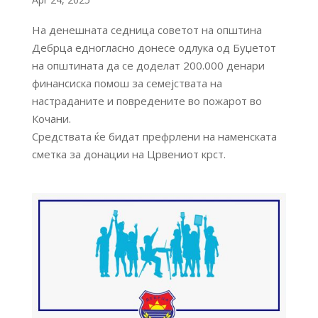
На денешната седница советот на општина
Дебрца едногласно донесе одлука од Буџетот
на општината да се доделат 200.000 денари
финансиска помош за семејствата на
настраданите и повредените во пожарот во
Кочани.
Средствата ќе бидат префрлени на наменската
сметка за донации на Црвениот крст.