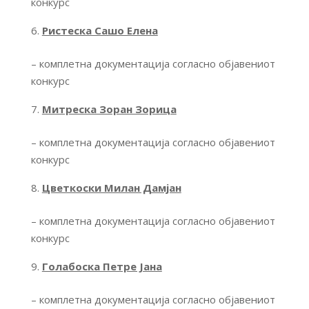
конкурс
Ристеска Сашо Елена
– комплетна документација согласно објавениот
конкурс
Митреска Зоран Зорица
– комплетна документација согласно објавениот
конкурс
Цветкоски Милан Дамјан
– комплетна документација согласно објавениот
конкурс
Голабоска Петре Јана
– комплетна документација согласно објавениот