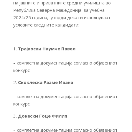
на јавните и приватните средни училишта во
Република Северна Македонија за учебна
2024/25 година, утврди дека ги исполнуваат
условите следните кандидати:
Трајкоски Наумче Павел
– комплетна документација согласно објавениот
конкурс
Скоклеска Разме Ивана
– комплетна документација согласно објавениот
конкурс
Донески Гоце Филип
– комплетна документација согласно објавениот