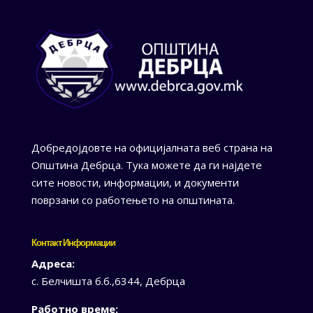
Добредојдовте на официјалната веб страна на
Општина Дебрца. Тука можете да ги најдете
сите новости, информации, и документи
поврзани со работењето на општината.
Контакт Информации
Адреса:
с. Белчишта б.б.,6344, Дебрца
Работно време: