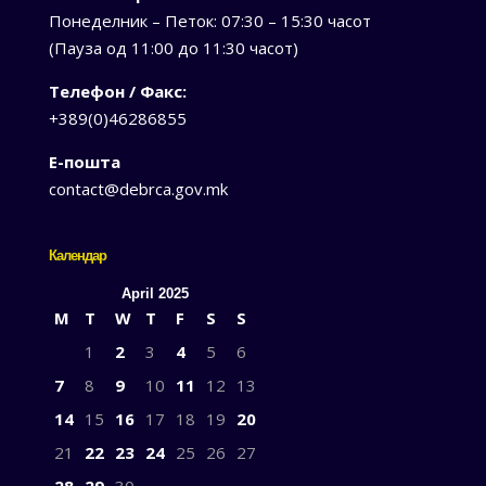
Понеделник – Петок: 07:30 – 15:30 часот
(Пауза од 11:00 до 11:30 часот)
Телефон / Факс:
+389(0)46286855
Е-пошта
contact@debrca.gov.mk
Календар
April 2025
M
T
W
T
F
S
S
1
2
3
4
5
6
7
8
9
10
11
12
13
14
15
16
17
18
19
20
21
22
23
24
25
26
27