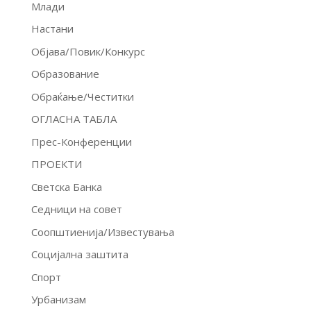
Млади
Настани
Објава/Повик/Конкурс
Образование
Обраќање/Честитки
ОГЛАСНА ТАБЛА
Прес-Конференции
ПРОЕКТИ
Светска Банка
Седници на совет
Соопштиенија/Известувања
Социјална заштита
Спорт
Урбанизам