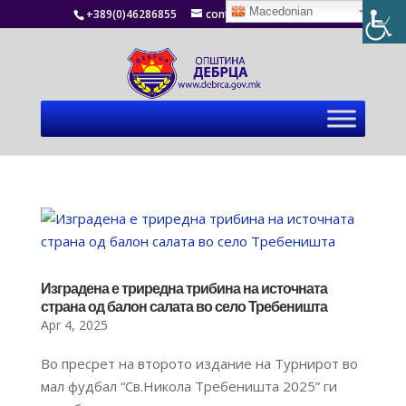
Macedonian
+389(0)46286855
contact@debrca.gov.mk
Изградена е триредна трибина на источната
страна од балон салата во село Требеништа
Apr 4, 2025
Во пресрет на второто издание на Турнирот во
мал фудбал “Св.Никола Требеништа 2025” ги