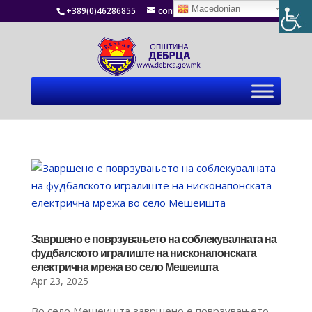
Macedonian
+389(0)46286855
contact@debrca.gov.mk
Завршено е поврзувањето на соблекувалната на
фудбалското игралиште на нисконапонската
електрична мрежа во село Мешеишта
Apr 23, 2025
Во село Мешеишта завршено е поврзувањето