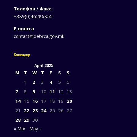
Телефон / Факс:
+389(0)46286855
Е-пошта
contact@debrca.gov.mk
Календар
April 2025
M
T
W
T
F
S
S
1
2
3
4
5
6
7
8
9
10
11
12
13
14
15
16
17
18
19
20
21
22
23
24
25
26
27
28
29
30
« Mar
May »