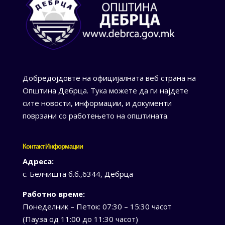
Добредојдовте на официјалната веб страна на
Општина Дебрца. Тука можете да ги најдете
сите новости, информации, и документи
поврзани со работењето на општината.
Контакт Информации
Адреса:
с. Белчишта б.б.,6344, Дебрца
Работно време:
Понеделник – Петок: 07:30 – 15:30 часот
(Пауза од 11:00 до 11:30 часот)