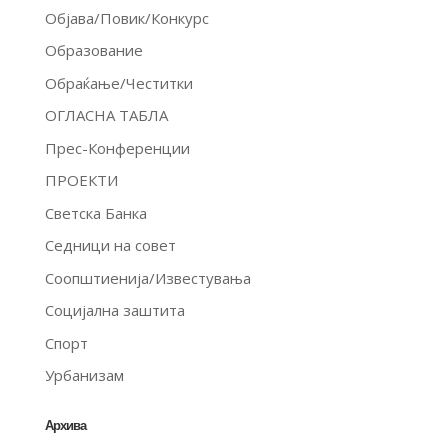
Објава/Повик/Конкурс
Образование
Обраќање/Честитки
ОГЛАСНА ТАБЛА
Прес-Конференции
ПРОЕКТИ
Светска Банка
Седници на совет
Соопштиенија/Известувања
Социјална заштита
Спорт
Урбанизам
Архива