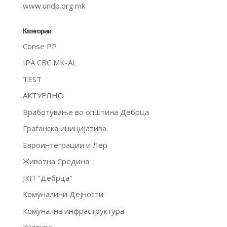
www.undp.org.mk
Категории
Conse PP
IPA CBC MK-AL
TEST
АКТУЕЛНО
Вработување во општина Дебрца
Граѓанска иницијатива
Евроинтеграции и Лер
Животна Средина
ЈКП "Дебрца"
Комуналини Дејности
Комунална инфраструктура