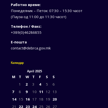
Работно време:
Понеделник – Петок: 07:30 – 15:30 часот
(Пауза од 11:00 до 11:30 часот)
Телефон / Факс:
+389(0)46286855
Е-пошта
contact@debrca.gov.mk
Календар
April 2025
M
T
W
T
F
S
S
1
2
3
4
5
6
7
8
9
10
11
12
13
14
15
16
17
18
19
20
21
22
23
24
25
26
27