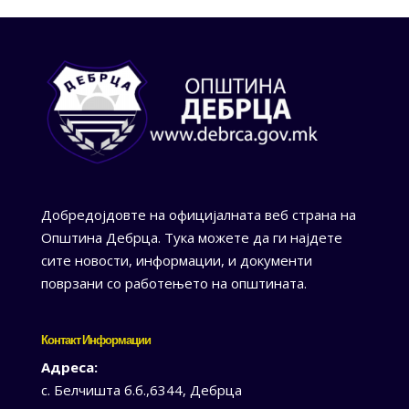
Добредојдовте на официјалната веб страна на
Општина Дебрца. Тука можете да ги најдете
сите новости, информации, и документи
поврзани со работењето на општината.
Контакт Информации
Адреса:
с. Белчишта б.б.,6344, Дебрца