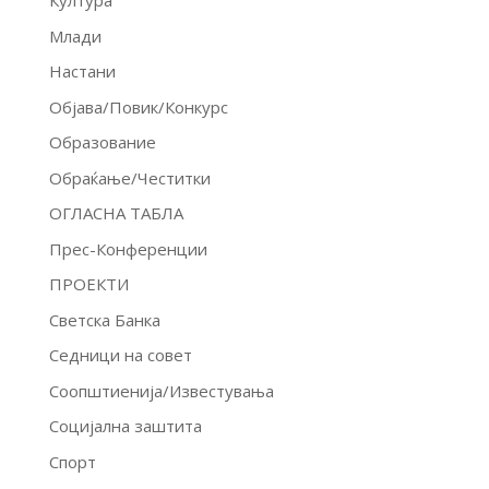
Култура
Млади
Настани
Објава/Повик/Конкурс
Образование
Обраќање/Честитки
ОГЛАСНА ТАБЛА
Прес-Конференции
ПРОЕКТИ
Светска Банка
Седници на совет
Соопштиенија/Известувања
Социјална заштита
Спорт