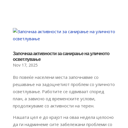
Започнаа активности за санирање на уличното
осветлување
Nov 17, 2025
Во повеќе населени места започнавме со
решавање на задоцнетиот проблем со уличното
осветлување. Работите се одвиваат според
план, а зависно од временските услови,
продолжуваме со активности на терен.
Нашата цел е до крајот на оваа недела целосно
да ги надминеме сите забележани проблеми со