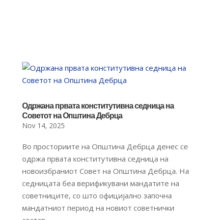
Одржана првата конститутивна седница на
Советот на Општина Дебрца
Nov 14, 2025
Во просториите на Општина Дебрца денес се
одржа првата конститутивна седница на
новоизбраниот Совет на Општина Дебрца. На
седницата беа верификувани мандатите на
советниците, со што официјално започна
мандатниот период на новиот советнички