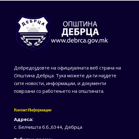
Добредојдовте на официјалната веб страна на
Општина Дебрца. Тука можете да ги најдете
сите новости, информации, и документи
поврзани со работењето на општината.
Контакт Информации
Адреса:
с. Белчишта б.б.,6344, Дебрца