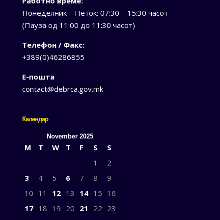
Работно време:
Понеделник – Петок: 07:30 – 15:30 часот
(Пауза од 11:00 до 11:30 часот)
Телефон / Факс:
+389(0)46286855
Е-пошта
contact@debrca.gov.mk
Календар
November 2025
M
T
W
T
F
S
S
1
2
3
4
5
6
7
8
9
10
11
12
13
14
15
16
17
18
19
20
21
22
23