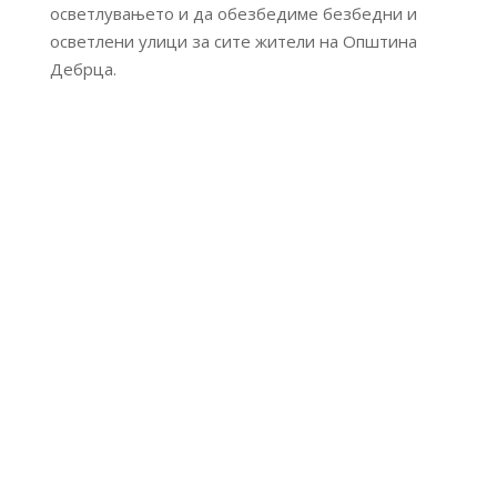
осветлувањето и да обезбедиме безбедни и
осветлени улици за сите жители на Општина
Дебрца.