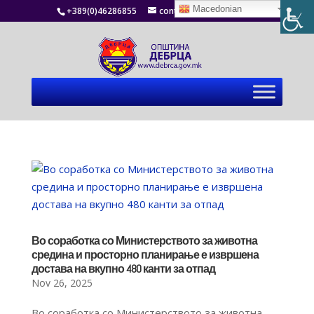
Macedonian
+389(0)46286855
contact@debrca.gov.mk
Во соработка со Министерството за животна
средина и просторно планирање е извршена
достава на вкупно 480 канти за отпад
Nov 26, 2025
Во соработка со Министерството за животна