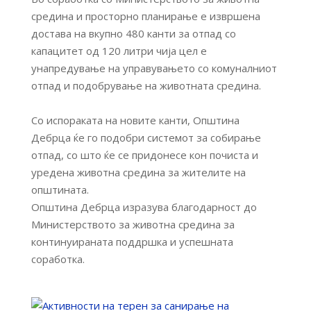
средина и просторно планирање е извршена
достава на вкупно 480 канти за отпад со
капацитет од 120 литри чија цел е
унапредување на управувањето со комуналниот
отпад и подобрување на животната средина.
Со испораката на новите канти, Општина
Дебрца ќе го подобри системот за собирање
отпад, со што ќе се придонесе кон почиста и
уредена животна средина за жителите на
општината.
Општина Дебрца изразува благодарност до
Министерството за животна средина за
континуираната поддршка и успешната
соработка.