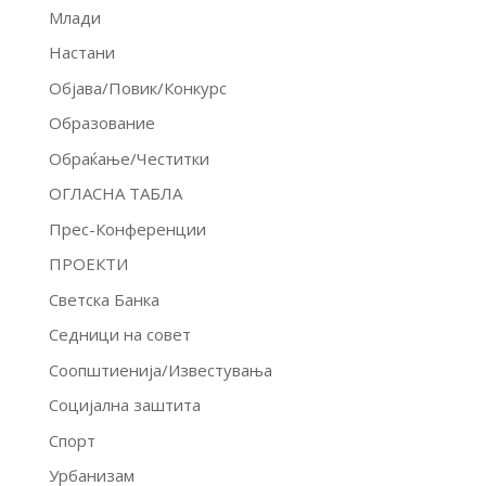
Млади
Настани
Објава/Повик/Конкурс
Образование
Обраќање/Честитки
ОГЛАСНА ТАБЛА
Прес-Конференции
ПРОЕКТИ
Светска Банка
Седници на совет
Соопштиенија/Известувања
Социјална заштита
Спорт
Урбанизам