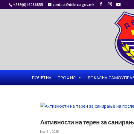
+389(0)46286855
contact@debrca.gov.mk
ПОЧЕТНА
ПРОФИЛ
ЛОКАЛНА САМОУПРА
Активности на терен за санира
Nov 21, 2025