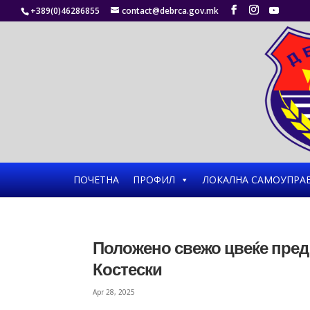
+389(0)46286855
contact@debrca.gov.mk
ПОЧЕТНА
ПРОФИЛ
ЛОКАЛНА САМОУПРА
Положено свежо цвеќе пред
Костески
Apr 28, 2025