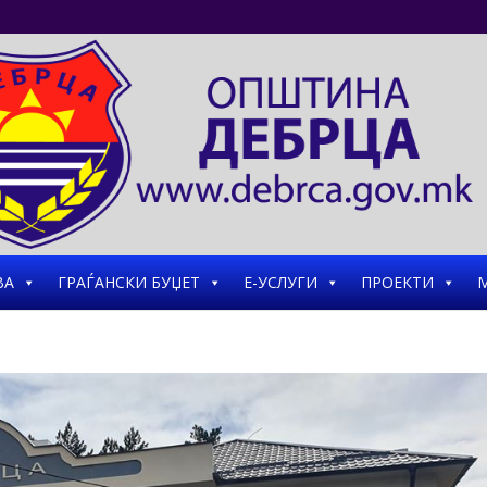
ВА
ГРАЃАНСКИ БУЏЕТ
Е-УСЛУГИ
ПРОЕКТИ
М