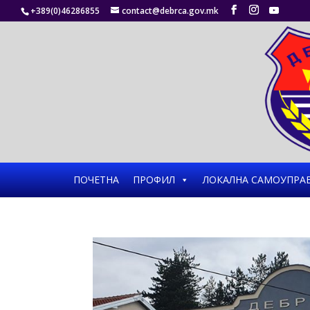
+389(0)46286855
contact@debrca.gov.mk
ПОЧЕТНА
ПРОФИЛ
ЛОКАЛНА САМОУПРА