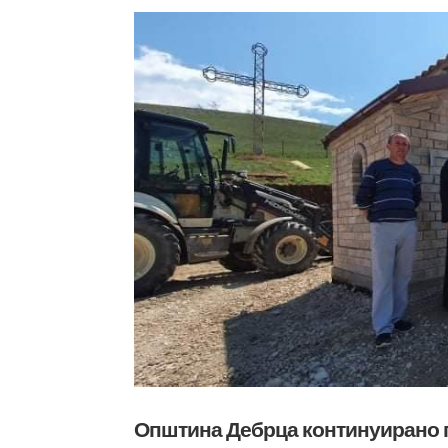
Општина Дебрца континуирано г