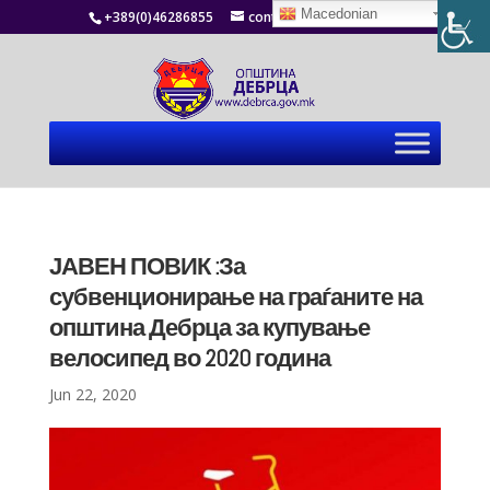
Macedonian
+389(0)46286855
contact@debrca.gov.mk
ЈАВЕН ПОВИК :За
субвенционирање на граѓаните на
општина Дебрца за купување
велосипед во 2020 година
Jun 22, 2020