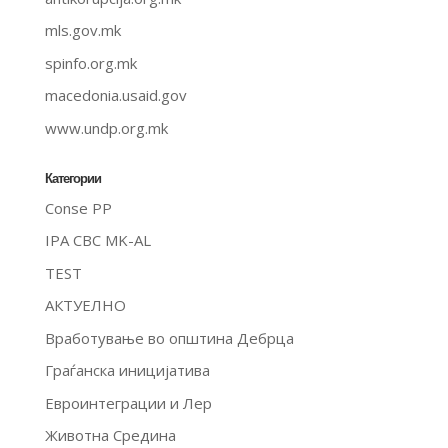
mls.gov.mk
spinfo.org.mk
macedonia.usaid.gov
www.undp.org.mk
Категории
Conse PP
IPA CBC MK-AL
TEST
АКТУЕЛНО
Вработување во општина Дебрца
Граѓанска иницијатива
Евроинтеграции и Лер
Животна Средина