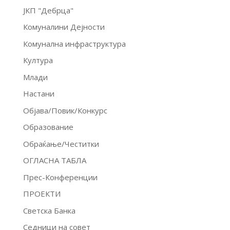
ЈКП "Дебрца"
Комуналини Дејности
Комунална инфраструктура
Култура
Млади
Настани
Објава/Повик/Конкурс
Образование
Обраќање/Честитки
ОГЛАСНА ТАБЛА
Прес-Конференции
ПРОЕКТИ
Светска Банка
Седници на совет