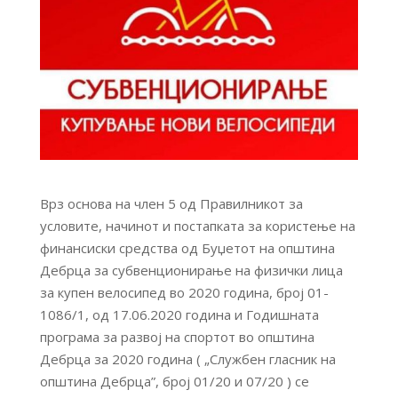
Врз основа на член 5 од Правилникот за
условите, начинот и постапката за користење на
финансиски средства од Буџетот на општина
Дебрца за субвенционирање на физички лица
за купен велосипед во 2020 година, број 01-
1086/1, од 17.06.2020 година и Годишната
програма за развој на спортот во општина
Дебрца за 2020 година ( „Службен гласник на
општина Дебрца”, број 01/20 и 07/20 ) се