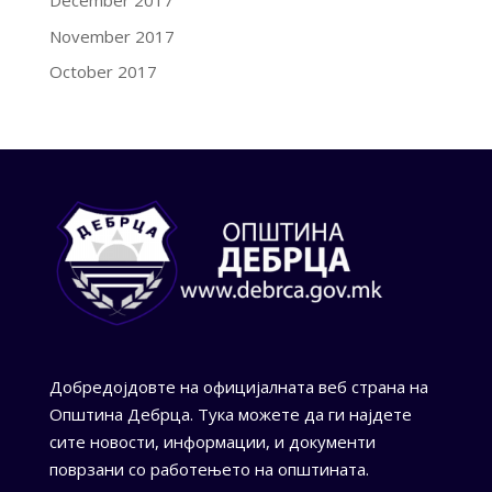
December 2017
November 2017
October 2017
Добредојдовте на официјалната веб страна на
Општина Дебрца. Тука можете да ги најдете
сите новости, информации, и документи
поврзани со работењето на општината.