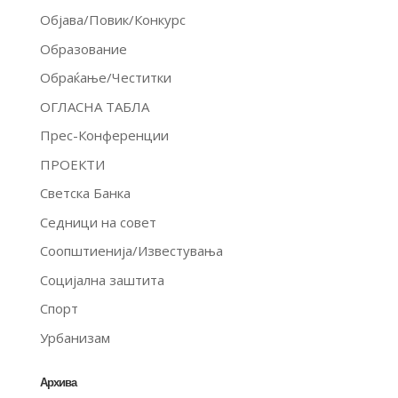
Објава/Повик/Конкурс
Образование
Обраќање/Честитки
ОГЛАСНА ТАБЛА
Прес-Конференции
ПРОЕКТИ
Светска Банка
Седници на совет
Соопштиенија/Известувања
Социјална заштита
Спорт
Урбанизам
Архива