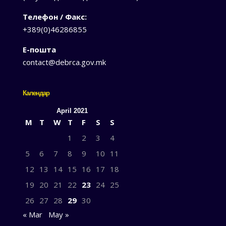
Телефон / Факс:
+389(0)46286855
Е-пошта
contact@debrca.gov.mk
Календар
April 2021
M
T
W
T
F
S
S
1
2
3
4
5
6
7
8
9
10
11
12
13
14
15
16
17
18
19
20
21
22
23
24
25
26
27
28
29
30
« Mar
May »