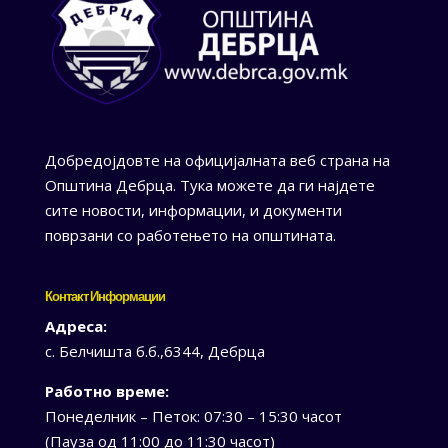
Добредојдовте на официјалната веб страна на
Општина Дебрца. Тука можете да ги најдете
сите новости, информации, и документи
поврзани со работењето на општината.
Контакт Информации
Адреса:
с. Белчишта б.б.,6344, Дебрца
Работно време:
Понеделник – Петок: 07:30 – 15:30 часот
(Пауза од 11:00 до 11:30 часот)