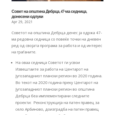
Совет на општина Дебрца, 47-ма седница,
донесени одлуки
Apr 29, 2021
Советот на општина Дебрца денес ја одржа 47-
ма редовна седница со повеќе точки на дневен
ред од својата програма за работа и од интерес
на граѓаните.
На оваа седница Советот ги усвои
Извештаите за работа на Центарот на
Југозападниот плански регион во 2020 година.
Во текот на 2020 година преку Центарот на
Југозападниот плански регион во општина
Дебрца беа имплементирани следните
проекти: Реконструкција на патен правец за
село Арбиново, доизградба на патен правец