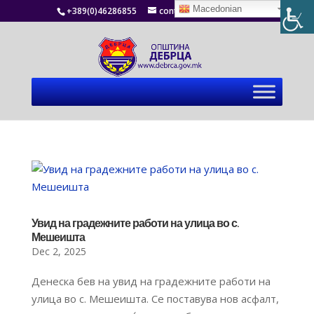
Macedonian
+389(0)46286855
contact@debrca.gov.mk
Увид на градежните работи на улица во с.
Мешеишта
Dec 2, 2025
Денеска бев на увид на градежните работи на
улица во с. Мешеишта. Се поставува нов асфалт,