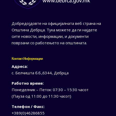
Добредојдовте на официјалната веб страна на
Општина Дебрца. Тука можете да ги најдете
сите новости, информации, и документи
поврзани со работењето на општината.
Контакт Информации
Адреса:
с. Белчишта б.б.,6344, Дебрца
Работно време:
Понеделник – Петок: 07:30 – 15:30 часот
(Пауза од 11:00 до 11:30 часот)
Телефон / Факс:
+389(0)46286855