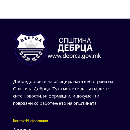
Добредојдовте на официјалната веб страна на
Општина Дебрца. Тука можете да ги најдете
сите новости, информации, и документи
поврзани со работењето на општината.
Контакт Информации
Адреса: