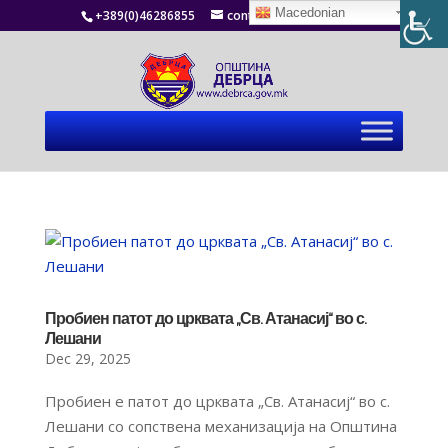
Macedonian
+389(0)46286855
contact@debrca.gov.mk
Пробиен патот до црквата „Св. Атанасиј“ во с.
Лешани
Dec 29, 2025
Пробиен е патот до црквата „Св. Атанасиј“ во с.
Лешани со сопствена механизација на Општина