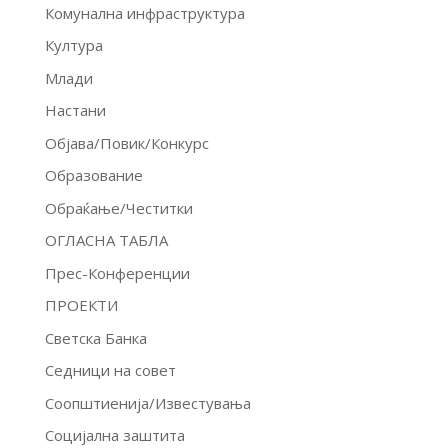
Комунална инфраструктура
Култура
Млади
Настани
Објава/Повик/Конкурс
Образование
Обраќање/Честитки
ОГЛАСНА ТАБЛА
Прес-Конференции
ПРОЕКТИ
Светска Банка
Седници на совет
Соопштиенија/Известувања
Социјална заштита