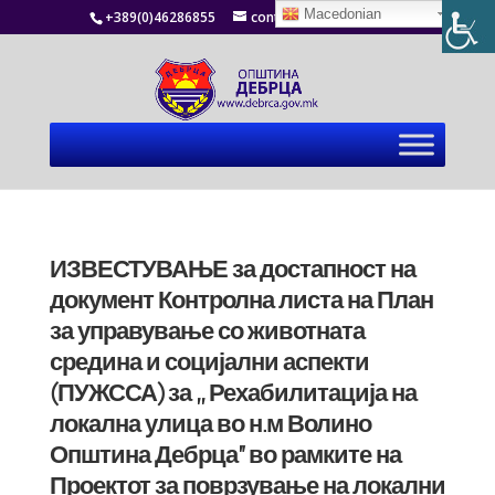
Macedonian
+389(0)46286855
contact@debrca.gov.mk
ИЗВЕСТУВАЊЕ за достапност на
документ Контролна листа на План
за управување со животната
средина и социјални аспекти
(ПУЖССА) за ,, Рехабилитација на
локална улица во н.м Волино
Општина Дебрца” во рамките на
Проектот за поврзување на локални