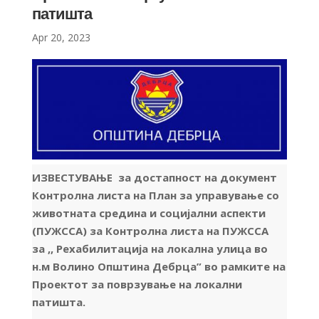
патишта
Apr 20, 2023
ИЗВЕСТУВАЊЕ за достапност на документ
Контролна листа на План за управување со
животната средина и социјални аспекти
(ПУЖССА) за Контролна листа на ПУЖССА
за
,, Рехабилитација на локална улица во
н.м Волино Општина Дебрца” во рамките на
Проектот за поврзување на локални
патишта.