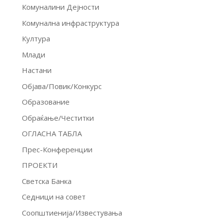
Комуналини Дејности
Комунална инфраструктура
Култура
Млади
Настани
Објава/Повик/Конкурс
Образование
Обраќање/Честитки
ОГЛАСНА ТАБЛА
Прес-Конференции
ПРОЕКТИ
Светска Банка
Седници на совет
Соопштиенија/Известувања