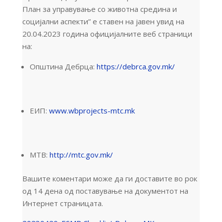
План за управување со животна средина и
социјални аспекти” е ставен на јавен увид на
20.04.2023 година официјалните веб страници
на:
Општина Дебрца:
https://debrca.gov.mk/
ЕИП:
www.wbprojects-mtc.mk
МТВ:
http://mtc.gov.mk/
Вашите коментари може да ги доставите во рок
од 14 дена од поставување на документот на
Интернет страницата.