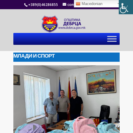
Macedonian
+389(0)46286855
contact@debrca.gov.mk
МЛАДИ И СПОРТ