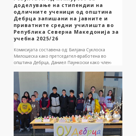
доделување на стипендии на
одличните ученици од општина
Дебрца запишани на јавните и
приватните средни училишта во
Република Северна Македонија за
учебна 2025/26
Комисијата составена од: Билјана Суклоска
Милошеска како претседател-вработена во
општина Дебрца, Даниел Паункоски како член-
вработен во општина Дебрца и Иван Стрезоски –
Претседател на Советот на општина Дебрца,
формирана со Решение бр.09-369/1 од 16.03.2026
година, изврши увид на поднесените документи од
страна на кандидатите и согласно Правилнникот
за доделување стипендии на одлични ученици од
општина […]