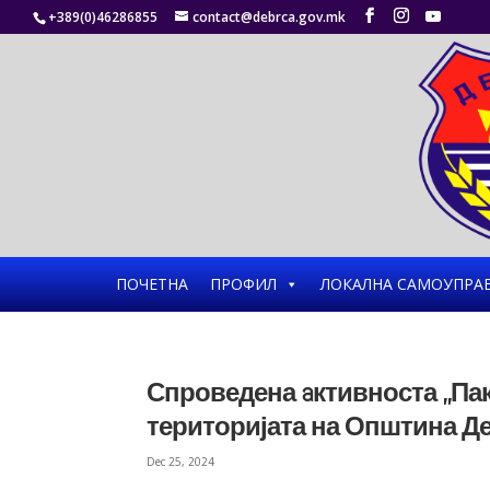
+389(0)46286855
contact@debrca.gov.mk
ПОЧЕТНА
ПРОФИЛ
ЛОКАЛНА САМОУПРА
Спроведена aктивноста ,,Пак
територијата на Општина Д
Dec 25, 2024