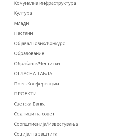
Комунална инфраструктура
Култура
Млади
Настани
Објава/Повик/Конкурс
Образование
Обраќање/Честитки
ОГЛАСНА ТАБЛА
Прес-Конференции
ПРОЕКТИ
Светска Банка
Седници на совет
Соопштиенија/Известувања
Социјална заштита