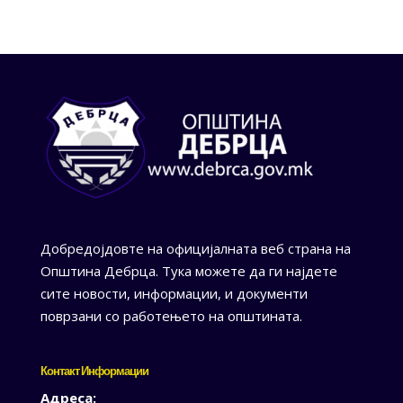
Добредојдовте на официјалната веб страна на
Општина Дебрца. Тука можете да ги најдете
сите новости, информации, и документи
поврзани со работењето на општината.
Контакт Информации
Адреса: