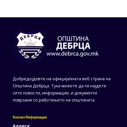
Добредојдовте на официјалната веб страна на
Општина Дебрца. Тука можете да ги најдете
сите новости, информации, и документи
поврзани со работењето на општината.
Контакт Информации
Адреса: