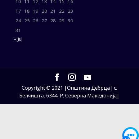
10
11
12
13
14
15
16
17
18
19
20
21
22
23
24
25
26
27
28
29
30
31
« Jul
Copyright © 2021 |Општина Дебрца| с.
Белчишта, 6344, Р. Северна Македонија|