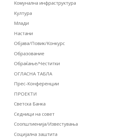
Комунална инфраструктура
Култура
Млади
Настани
Објава/Повик/Конкурс
Образование
Обраќање/Честитки
ОГЛАСНА ТАБЛА
Прес-Конференции
ПРОЕКТИ
Светска Банка
Седници на совет
Соопштиенија/Известувања
Социјална заштита