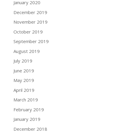
January 2020
December 2019
November 2019
October 2019
September 2019
August 2019
July 2019
June 2019
May 2019
April 2019
March 2019
February 2019
January 2019
December 2018