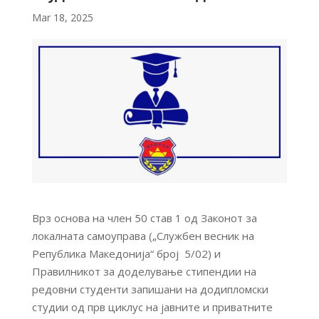
Mar 18, 2025
Врз основа на член 50 став 1 од Законот за
локалната самоуправа („Службен весник на
Република Македонија“ број 5/02) и
Правилникот за доделување стипендии на
редовни студенти запишани на додипломски
студии од прв циклус на јавните и приватните