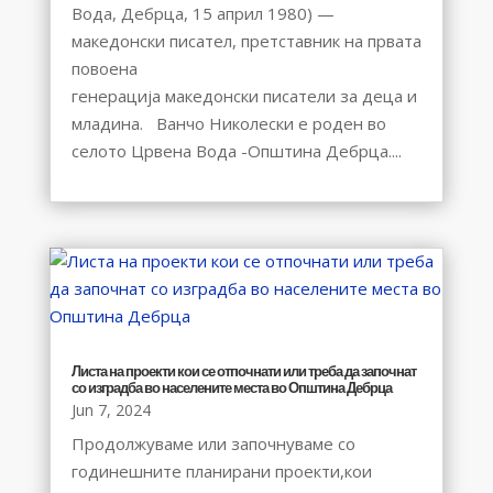
Вода, Дебрца, 15 април 1980) —
македонски писател, претставник на првата
повоена
генерација македонски писатели за деца и
младина. Ванчо Николески е роден во
селото Црвена Вода -Општина Дебрца....
Листа на проекти кои се отпочнати или треба да започнат
со изградба во населените места во Општина Дебрца
Jun 7, 2024
Продолжуваме или започнуваме со
годинешните планирани проекти,кои