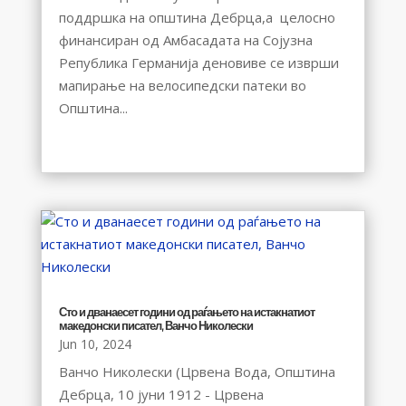
поддршка на општина Дебрца,а целосно
финансиран од Амбасадата на Сојузна
Република Германија деновиве се изврши
мапирање на велосипедски патеки во
Општина...
Сто и дванаесет години од раѓањето на истакнатиот
македонски писател, Ванчо Николески
Jun 10, 2024
Ванчо Николески (Црвена Вода, Општина
Дебрца, 10 јуни 1912 - Црвена