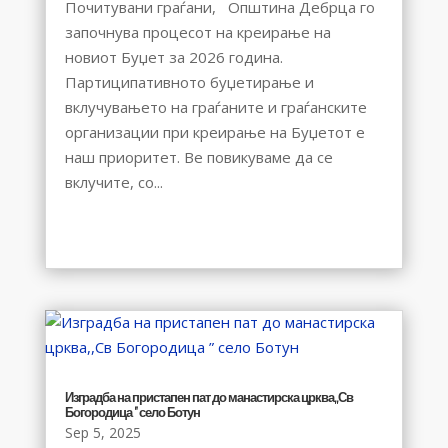
Почитувани граѓани, Општина Дебрца го
започнува процесот на креирање на
новиот Буџет за 2026 година.
Партиципативното буџетирање и
вклучувањето на граѓаните и граѓанските
организации при креирање на Буџетот е
наш приоритет. Ве повикуваме да се
вклучите, со...
Изградба на пристапен пат до манастирска црква,,Св
Богородица ” село Ботун
Sep 5, 2025