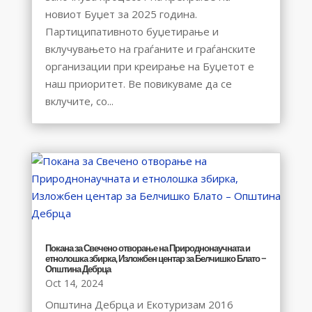
новиот Буџет за 2025 година.
Партиципативното буџетирање и
вклучувањето на граѓаните и граѓанските
организации при креирање на Буџетот е
наш приоритет. Ве повикуваме да се
вклучите, со...
Покана за Свечено отворање на Природнонаучната и
етнолошка збирка, Изложбен центар за Белчишко Блато –
Општина Дебрца
Oct 14, 2024
Општина Дебрца и Екотуризам 2016