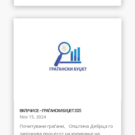
ВКЛУЧИ СЕ – ГРАЃАНСКИ БУЏЕТ 2025
Nov 15, 2024
Почитувани граѓани, Општина Дебрца го
започнува процесот на креирање на