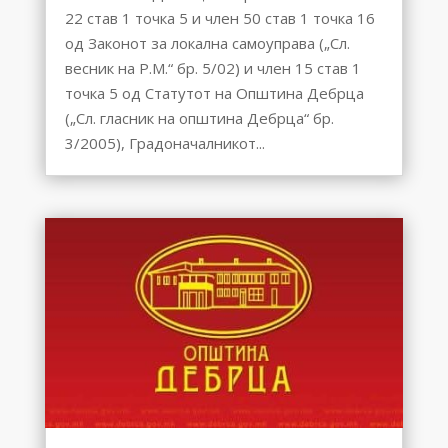
22 став 1 точка 5 и член 50 став 1 точка 16
од Законот за локална самоуправа („Сл.
весник на Р.М.“ бр. 5/02) и член 15 став 1
точка 5 од Статутот на Општина Дебрца
(„Сл. гласник на општина Дебрца“ бр.
3/2005), Градоначалникот...