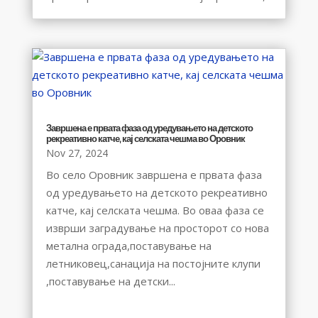
Завршена е првата фаза од уредувањето на детското
рекреативно катче, кај селската чешма во Оровник
Nov 27, 2024
Во село Оровник завршена е првата фаза
од уредувањето на детското рекреативно
катче, кај селската чешма. Во оваа фаза се
изврши заградување на просторот со нова
метална ограда,поставување на
летниковец,санација на постојните клупи
,поставување на детски...