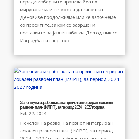
поради изборните правила беа во
мирување или не можеа да започнат.
Деновиве продолживме или ќе започнеме
со проектите,за кои се завршени
постапките за јавни набавки. Дел од нив се:
Изградба на спортско...
Започнува изработката на првиот интегриран локален
развоен план (ИЛРП), за период 2024 – 2027 година
Feb 22, 2024
Почеток на развој на првиот интегриран
локален развоен план (ИЛРП), за период
2024 - 2027 година, беше означен во