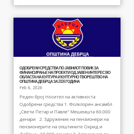
ОДОБРЕНИ СРЕДСТВА ПО ЈАВНИОТ ПОВИК ЗА
ФИНАНСИРАЊЕ НА ПРОЕКТИ ОД ЈАВЕН ИНТЕРЕС ВО
ОБЛАСТА НА КУЛТУРА И КУЛТУРНО ТВОРЕШТВО НА
ОПШТИНА ДЕБРЦА ЗА 2026 ГОДИНА
Feb 6, 2026
Реден број Носител на активноста
Одобрени средства 1. Фолклорен ансамбл
„Свети Петар и Павле“ Мешеишта 60.000
денари 2. Здружение на пензионери на
пензионерите на општините Охрид и