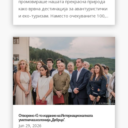
промовираше нашата прекрасна природа
како врвна дестинација за авантуристички
и еко-туризам. Наместо очекуваните 100,...
Отворено 41-то издание на Интернационалната
уметничка колонија „Дебрца“.
Jun 29, 2026