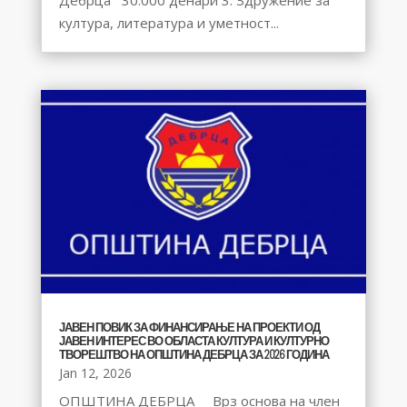
Дебрца 30.000 денари 3. Здружение за
култура, литература и уметност...
ЈАВЕН ПОВИК ЗА ФИНАНСИРАЊЕ НА ПРОЕКТИ ОД
ЈАВЕН ИНТЕРЕС ВО ОБЛАСТА КУЛТУРА И КУЛТУРНО
ТВОРЕШТВО НА ОПШТИНА ДЕБРЦА ЗА 2026 ГОДИНА
Jan 12, 2026
ОПШТИНА ДЕБРЦА Врз основа на член