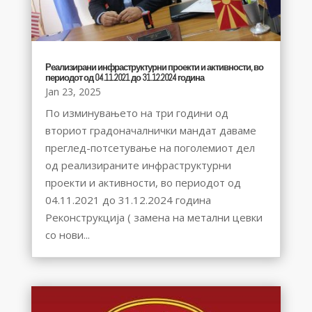
Реализирани инфраструктурни проекти и активности, во
периодот од 04.11.2021 до 31.12.2024 година
Jan 23, 2025
По изминувањето на три години од
вториот градоначалнички мандат даваме
преглед-потсетување на поголемиот дел
од реализираните инфраструктурни
проекти и активности, во периодот од
04.11.2021 до 31.12.2024 година
Реконструкција ( замена на метални цевки
со нови...