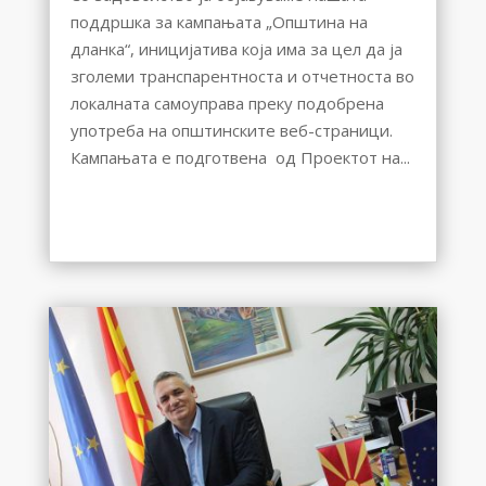
поддршка за кампањата „Општина на
дланка“, иницијатива која има за цел да ја
зголеми транспарентноста и отчетноста во
локалната самоуправа преку подобрена
употреба на општинските веб-страници.
Кампањата е подготвена од Проектот на...