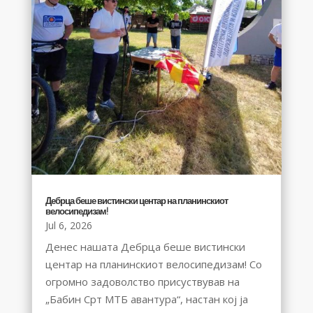
Дебрца беше вистински центар на планинскиот
велосипедизам!
Jul 6, 2026
Денес нашата Дебрца беше вистински
центар на планинскиот велосипедизам! Со
огромно задоволство присуствував на
„Бабин Срт МТБ авантура“, настан кој ја