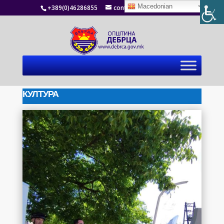
Macedonian
+389(0)46286855
contact@debrca.gov.mk
КУЛТУРА