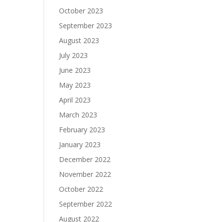
October 2023
September 2023
August 2023
July 2023
June 2023
May 2023
April 2023
March 2023
February 2023
January 2023
December 2022
November 2022
October 2022
September 2022
August 2022