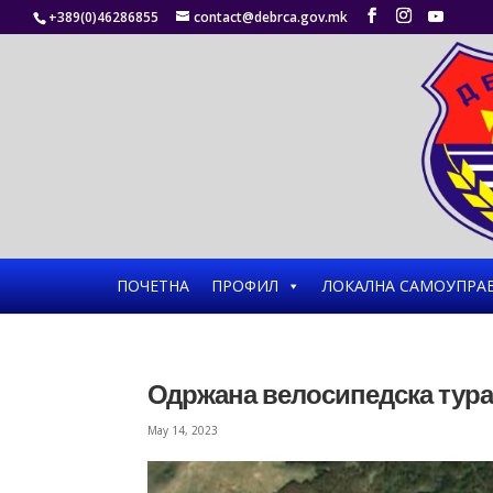
+389(0)46286855
contact@debrca.gov.mk
ПОЧЕТНА
ПРОФИЛ
ЛОКАЛНА САМОУПРА
Одржана велосипедска тура
May 14, 2023