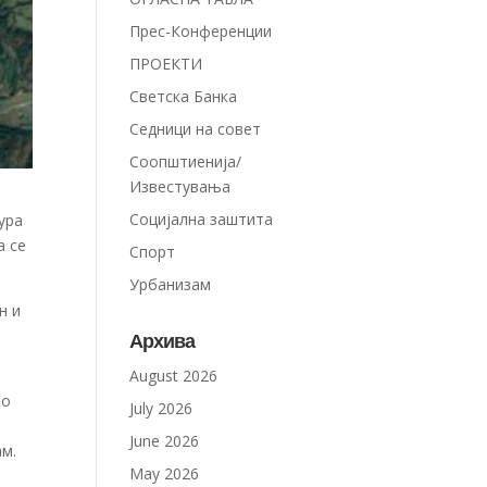
Прес-Конференции
ПРОЕКТИ
Светска Банка
Седници на совет
Соопштиенија/
Известувања
Социјална заштита
ура
а се
Спорт
Урбанизам
н и
Архива
August 2026
но
July 2026
June 2026
ам.
May 2026