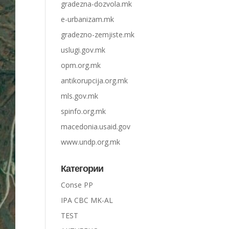
gradezna-dozvola.mk
e-urbanizam.mk
gradezno-zemjiste.mk
uslugi.gov.mk
opm.org.mk
antikorupcija.org.mk
mls.gov.mk
spinfo.org.mk
macedonia.usaid.gov
www.undp.org.mk
Категории
Conse PP
IPA CBC MK-AL
TEST