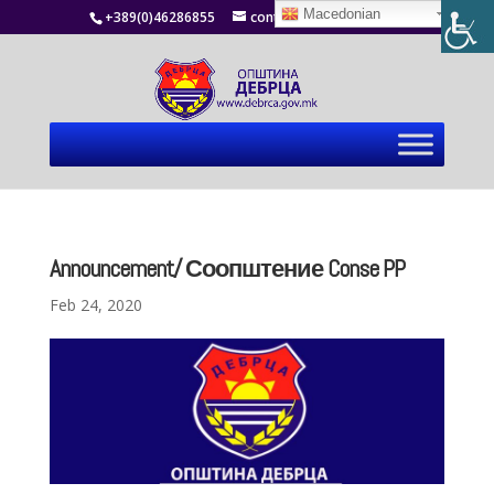
Macedonian
+389(0)46286855
contact@debrca.gov.mk
Announcement/ Соопштение Conse PP
Feb 24, 2020