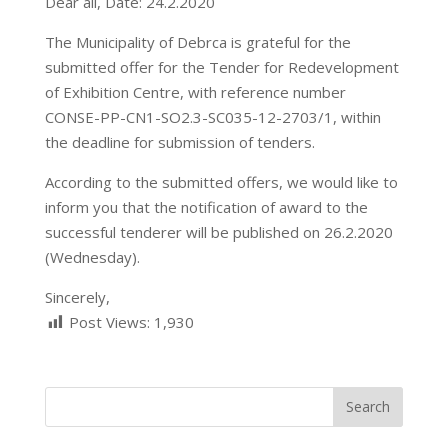
Dear all, Date: 24.2.2020
The Municipality of Debrca is grateful for the
submitted offer for the Tender for Redevelopment
of Exhibition Centre, with reference number
CONSE-PP-CN1-SO2.3-SC035-12-2703/1, within
the deadline for submission of tenders.
According to the submitted offers, we would like to
inform you that the notification of award to the
successful tenderer will be published on 26.2.2020
(Wednesday).
Sincerely,
Post Views:
1,930