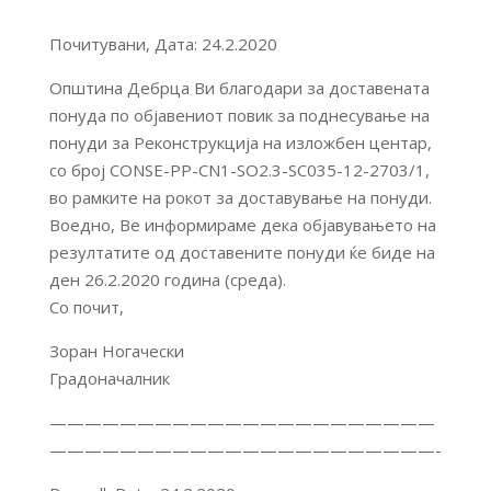
Почитувани, Дата: 24.2.2020
Општина Дебрца Ви благодари за доставената
понуда по објавениот повик за поднесување на
понуди за Реконструкција на изложбен центар,
со број CONSE-PP-CN1-SO2.3-SC035-12-2703/1,
во рамките на рокот за доставување на понуди.
Воедно, Ве информираме дека објавувањето на
резултатите од доставените понуди ќе биде на
ден 26.2.2020 година (среда).
Со почит,
Зоран Ногачески
Градоначалник
——————————————————————
——————————————————————-