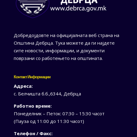
Добредојдовте на официјалната веб страна на
Општина Дебрца. Тука можете да ги најдете
сите новости, информации, и документи
поврзани со работењето на општината.
Контакт Информации
Адреса:
с. Белчишта б.б.,6344, Дебрца
Работно време:
Понеделник – Петок: 07:30 – 15:30 часот
(Пауза од 11:00 до 11:30 часот)
Телефон / Факс: