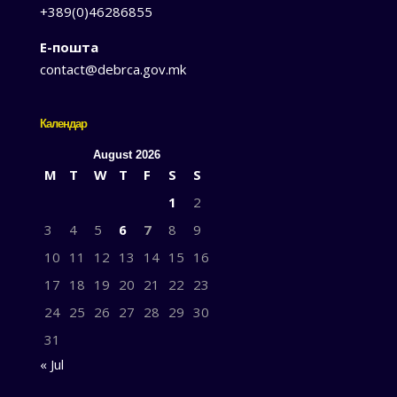
+389(0)46286855
Е-пошта
contact@debrca.gov.mk
Календар
August 2026
M
T
W
T
F
S
S
1
2
3
4
5
6
7
8
9
10
11
12
13
14
15
16
17
18
19
20
21
22
23
24
25
26
27
28
29
30
31
« Jul