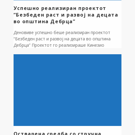
Успешно реализиран проектот
“Безбеден раст и развој на децата
во општина Дебрца”
Деновиве успешно беше реализиран проектот
“Безбеден раст и развој на децата во општина
Дебрца” Проектот го реализираше Кинезио
Охрид,студио за пилатес вежби, корективна
гимнастика за деца и професионални масажи, кое
го аплицираше проектот и истиот беше одобрен
од советот на општината и инкорпориран во
Годишната програма за развој на спортот во
општина Дебрца за 2025 […]
Остварена средба со стручна