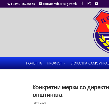
+389(0)46286855
contact@debrca.gov.mk
ПОЧЕТНА
ПРОФИЛ
ЛОКАЛНА САМОУПРА
Kонкретни мерки со директ
општината
Feb 4, 2026