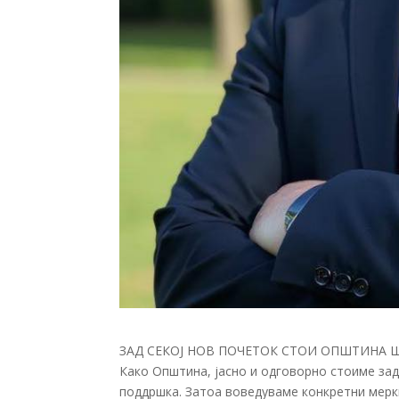
ЗАД СЕКОЈ НОВ ПОЧЕТОК СТОИ ОПШТИНА 
Како Општина, јасно и одговорно стоиме зад
поддршка. Затоа воведуваме конкретни мерк