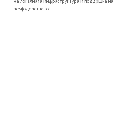
на локалната инфраструктура и поддршка на
земјоделството!