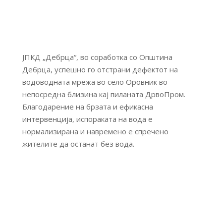
ЈПКД „Дебрца“, во соработка со Општина
Дебрца, успешно го отстрани дефектот на
водоводната мрежа во село Оровник во
непосредна близина кај пиланата ДрвоПром.
Благодарение на брзата и ефикасна
интервенција, испораката на вода е
нормализирана и навремено е спречено
жителите да останат без вода.