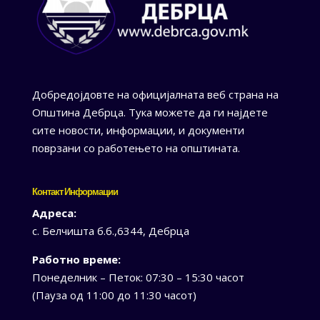
Добредојдовте на официјалната веб страна на
Општина Дебрца. Тука можете да ги најдете
сите новости, информации, и документи
поврзани со работењето на општината.
Контакт Информации
Адреса:
с. Белчишта б.б.,6344, Дебрца
Работно време:
Понеделник – Петок: 07:30 – 15:30 часот
(Пауза од 11:00 до 11:30 часот)