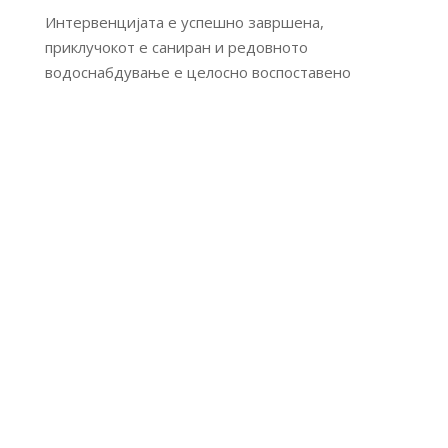
Интервенцијата е успешно завршена,
приклучокот е саниран и редовното
водоснабдување е целосно воспоставено