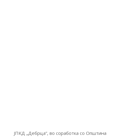
ЈПКД „Дебрца“, во соработка со Општина