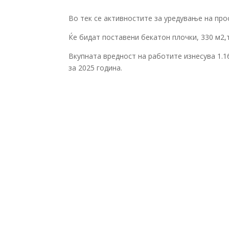
Во тек се активностите за уредување на прос
Ќе бидат поставени бекатон плочки, 330 м2,т
Вкупната вредност на работите изнесува 1.1
за 2025 година.