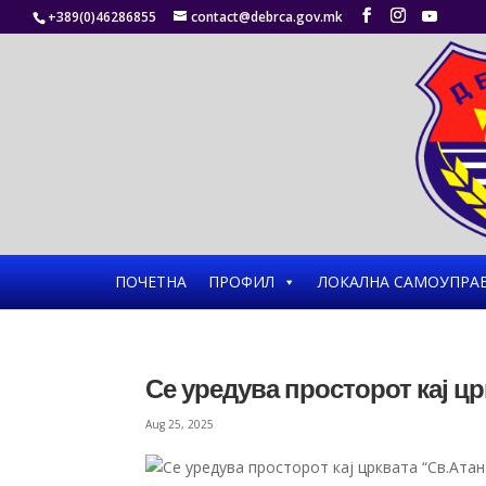
+389(0)46286855
contact@debrca.gov.mk
ПОЧЕТНА
ПРОФИЛ
ЛОКАЛНА САМОУПРА
Се уредува просторот кај цр
Aug 25, 2025