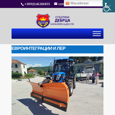
Macedonian
+389(0)46286855
contact@debrca.gov.mk
ЕВРОИНТЕГРАЦИИ И ЛЕР