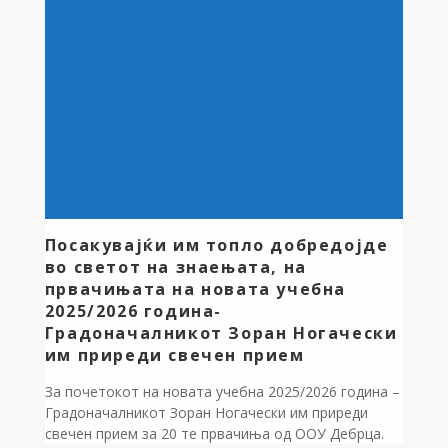
Посакувајќи им топло добредојде
во светот на знаењата, на
првачињата на новата учебна
2025/2026 година-
Градоначалникот Зоран Ногачески
им приреди свечен прием
За почетокот на новата учебна 2025/2026 година –
Градоначалникот Зоран Ногачески им приреди
свечен прием за 20 те првачиња од ООУ Дебрца.