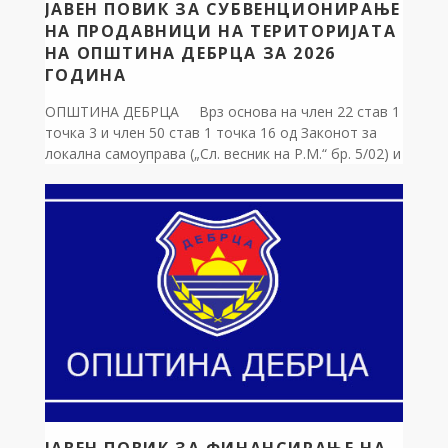
ЈАВЕН ПОВИК ЗА СУБВЕНЦИОНИРАЊЕ
НА ПРОДАВНИЦИ НА ТЕРИТОРИЈАТА
НА ОПШТИНА ДЕБРЦА ЗА 2026
ГОДИНА
ОПШТИНА ДЕБРЦА Врз основа на член 22 став 1
точка 3 и член 50 став 1 точка 16 од Законот за
локална самоуправа („Сл. весник на Р.М.“ бр. 5/02) и
член 15 став 1 точка 3 од Статутот на Општина
Дебрца („Сл. гласник на општина Дебрца“ бр.
3/2005), Градоначалникот на Општина Дебрца
објавува: […]