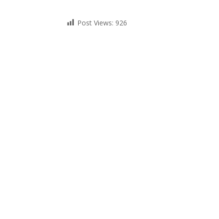
Post Views:
926