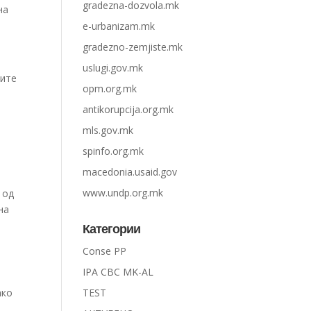
gradezna-dozvola.mk
e-urbanizam.mk
gradezno-zemjiste.mk
uslugi.gov.mk
ните
opm.org.mk
antikorupcija.org.mk
mls.gov.mk
spinfo.org.mk
macedonia.usaid.gov
www.undp.org.mk
 од
на
Категории
Conse PP
IPA CBC MK-AL
ако
TEST