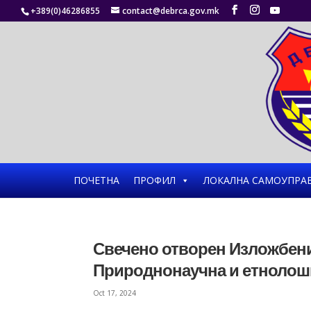
+389(0)46286855
contact@debrca.gov.mk
ПОЧЕТНА
ПРОФИЛ
ЛОКАЛНА САМОУПРА
Свечено отворен Изложбени
Природнонаучна и етнолошк
Oct 17, 2024