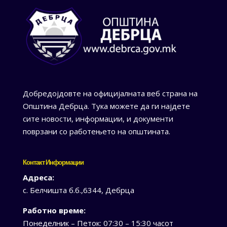
Добредојдовте на официјалната веб страна на
Општина Дебрца. Тука можете да ги најдете
сите новости, информации, и документи
поврзани со работењето на општината.
Контакт Информации
Адреса:
с. Белчишта б.б.,6344, Дебрца
Работно време:
Понеделник – Петок: 07:30 – 15:30 часот