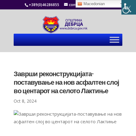
Macedonian
+389(0)46286855
contact@debrca.gov.mk
Заврши реконструкцијата-
поставување на нов асфалтен слој
во центарот на селото Лактиње
Oct 8, 2024