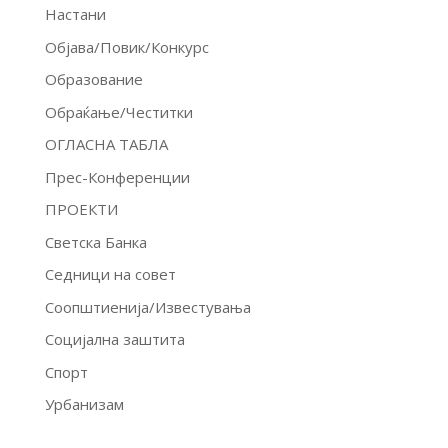
Настани
Објава/Повик/Конкурс
Образование
Обраќање/Честитки
ОГЛАСНА ТАБЛА
Прес-Конференции
ПРОЕКТИ
Светска Банка
Седници на совет
Соопштиенија/Известувања
Социјална заштита
Спорт
Урбанизам