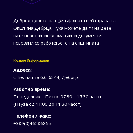
Добредојдовте на официјалната веб страна на
Општина Дебрца. Тука можете да ги најдете
сите новости, информации, и документи
поврзани со работењето на општината.
Контакт Информации
Адреса:
с. Белчишта б.б.,6344, Дебрца
Работно време:
Понеделник – Петок: 07:30 – 15:30 часот
(Пауза од 11:00 до 11:30 часот)
Телефон / Факс:
+389(0)46286855