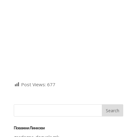
Post Views:
677
Поважни Линкови