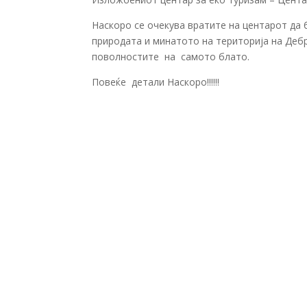
Наскоро се очекува вратите на центарот да 
природата и минатото на територија на Деб
поволностите на самото блато.
Повеќе детали Наскоро!!!!!!