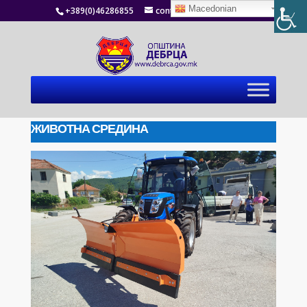
Macedonian
+389(0)46286855
contact@debrca.gov.mk
ЖИВОТНА СРЕДИНА