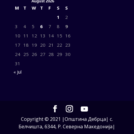
August 2026
M
T
W
T
F
S
S
1
2
3
4
5
6
7
8
9
10
11
12
13
14
15
16
17
18
19
20
21
22
23
24
25
26
27
28
29
30
31
« Jul
Copyright © 2021 |Општина Дебрца| с.
Белчишта, 6344, Р. Северна Македонија|