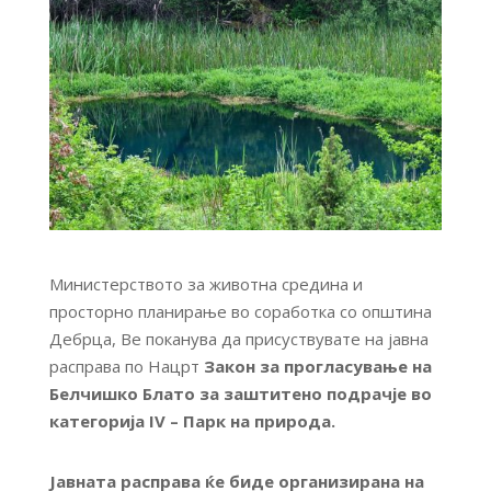
Министерството за животна средина и
просторно планирање во соработка со општинa
Дебрца, Ве поканува да присуствувате на јавна
расправа по Нацрт
Закон за прогласување на
Белчишко Блато за заштитено подрачје во
категорија IV – Парк на природа.
Јавната расправа ќе биде организирана на