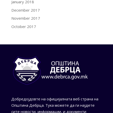
January 2018
December 2017
November 2017
October 2017
Добредојдовте на официјалната веб страна на
Општина Дебрца. Тука можете да ги најдете
сите новости, информации, и документи