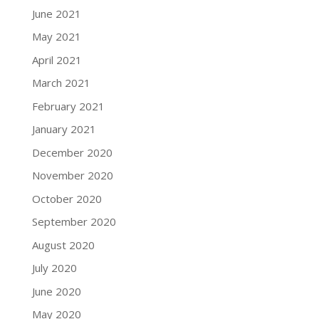
June 2021
May 2021
April 2021
March 2021
February 2021
January 2021
December 2020
November 2020
October 2020
September 2020
August 2020
July 2020
June 2020
May 2020