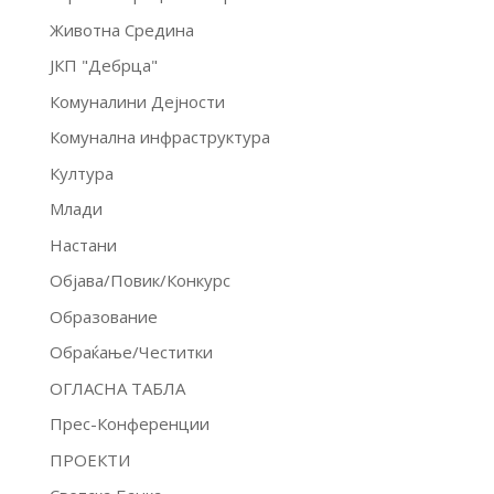
Животна Средина
ЈКП "Дебрца"
Комуналини Дејности
Комунална инфраструктура
Култура
Млади
Настани
Објава/Повик/Конкурс
Образование
Обраќање/Честитки
ОГЛАСНА ТАБЛА
Прес-Конференции
ПРОЕКТИ