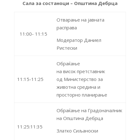
Сала за состаноци – Општина Дебрца
Отварање на јавната
расправа
11:00- 11:15
Модератор Даниел
Ристески
Обраќање
на висок претставник
11:15-11:25
од Министерство за
животна средина и
просторно планирање
Обраќање на Градоначалник
на Општина Дебрца
11:25:11:35
Златко Сиљаноски