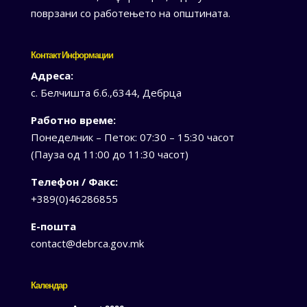
поврзани со работењето на општината.
Контакт Информации
Адреса:
с. Белчишта б.б.,6344, Дебрца
Работно време:
Понеделник – Петок: 07:30 – 15:30 часот
(Пауза од 11:00 до 11:30 часот)
Телефон / Факс:
+389(0)46286855
Е-пошта
contact@debrca.gov.mk
Календар