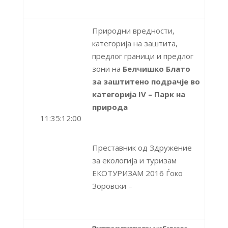
Природни вредности,
категорија на заштита,
предлог граници и предлог
зони на
Белчишко Блато
за заштитено подрачје во
категорија IV – Парк на
природа
11:35:12:00
Преставник од Здружение
за екологија и туризам
ЕКОТУРИЗАМ 2016 Ѓоко
Зоровски –