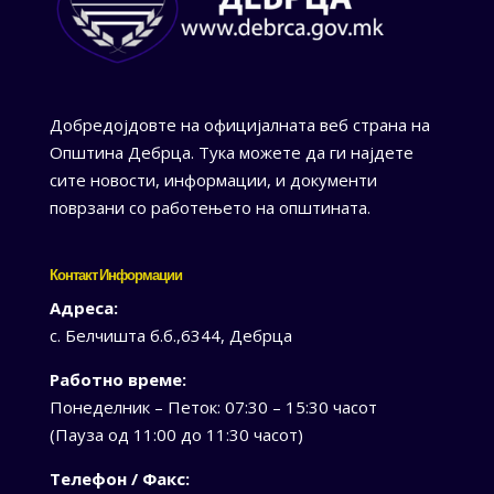
Добредојдовте на официјалната веб страна на
Општина Дебрца. Тука можете да ги најдете
сите новости, информации, и документи
поврзани со работењето на општината.
Контакт Информации
Адреса:
с. Белчишта б.б.,6344, Дебрца
Работно време:
Понеделник – Петок: 07:30 – 15:30 часот
(Пауза од 11:00 до 11:30 часот)
Телефон / Факс: