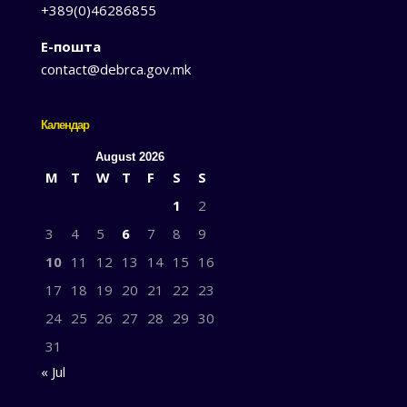
+389(0)46286855
Е-пошта
contact@debrca.gov.mk
Календар
August 2026
M
T
W
T
F
S
S
1
2
3
4
5
6
7
8
9
10
11
12
13
14
15
16
17
18
19
20
21
22
23
24
25
26
27
28
29
30
31
« Jul