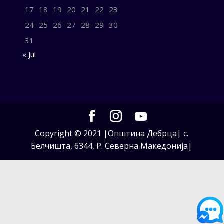
17
18
19
20
21
22
23
24
25
26
27
28
29
30
31
« Jul
Copyright © 2021 |Општина Дебрца| с.
Белчишта, 6344, Р. Северна Македонија|