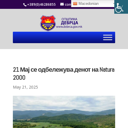
Macedonian
+389(0)46286855
contact@debrca.gov.mk
21 Мај се одбележува денот на Natura
2000
May 21, 2025