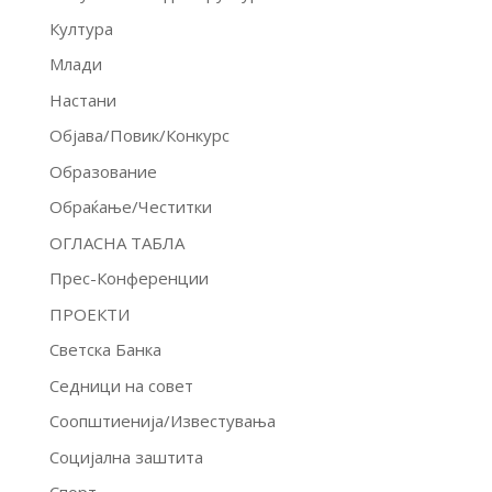
Култура
Млади
Настани
Објава/Повик/Конкурс
Образование
Обраќање/Честитки
ОГЛАСНА ТАБЛА
Прес-Конференции
ПРОЕКТИ
Светска Банка
Седници на совет
Соопштиенија/Известувања
Социјална заштита