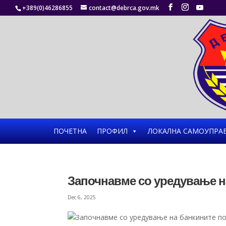
+389(0)46286855
contact@debrca.gov.mk
ПОЧЕТНА
ПРОФИЛ
ЛОКАЛНА САМОУПРА
Започнавме со уредување н
Dec 6, 2025