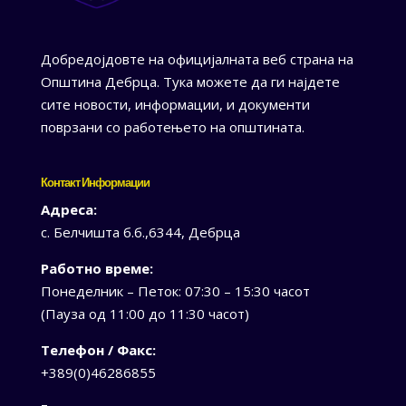
Добредојдовте на официјалната веб страна на
Општина Дебрца. Тука можете да ги најдете
сите новости, информации, и документи
поврзани со работењето на општината.
Контакт Информации
Адреса:
с. Белчишта б.б.,6344, Дебрца
Работно време:
Понеделник – Петок: 07:30 – 15:30 часот
(Пауза од 11:00 до 11:30 часот)
Телефон / Факс:
+389(0)46286855