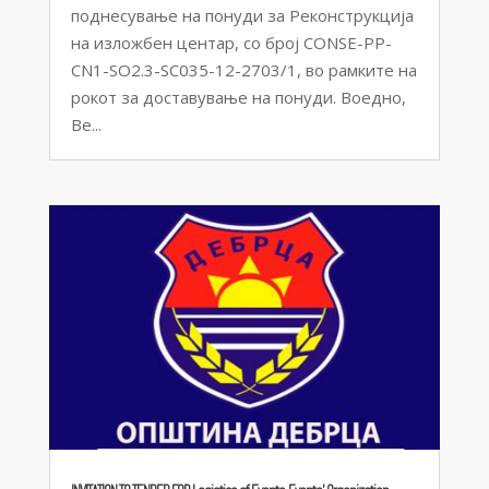
поднесување на понуди за Реконструкција
на изложбен центар, со број CONSE-PP-
CN1-SO2.3-SC035-12-2703/1, во рамките на
рокот за доставување на понуди. Воедно,
Ве...