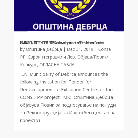
INVITATION TO TENDER FOR Redevelopment of Exhibition Centre
by
Општина Дебрца
|
Dec 31, 2019
|
Conse
PP
,
Евроинтеграции и Лер
,
Објава/Повик/
Конкурс
,
ОГЛАСНА ТАБЛА
EN: Municipality of Debrca announces the
following Invitation for Tender for
Redevelopment of Exhibition Centre for the
CONSE-PP project. MK: Општина Дебрца
објавува Повик за поднесување на понуди
за Реконструкција на Изложбен центар за
проектот...