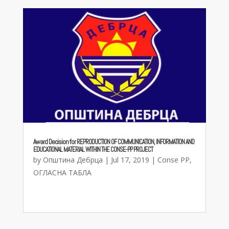
Award Decision for REPRODUCTION OF COMMUNICATION, INFORMATION AND
EDUCATIONAL MATERIAL WITHIN THE CONSE-PP PROJECT
by
Општина Дебрца
|
Jul 17, 2019
|
Conse PP
,
ОГЛАСНА ТАБЛА