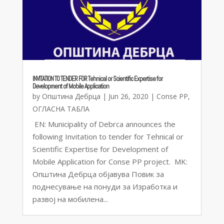
INVITATION TO TENDER FOR Tehnical or Scientific Expertise for
Development of Mobile Application
by
Општина Дебрца
|
Jun 26, 2020
|
Conse PP
,
ОГЛАСНА ТАБЛА
EN: Municipality of Debrca announces the
following Invitation to tender for Tehnical or
Scientific Expertise for Development of
Mobile Application for Conse PP project. MK:
Општина Дебрца објавува Повик за
поднесување на понуди за Изработка и
развој на мобилена...