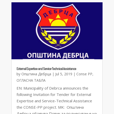
External Expertise and Service-Technical Assistance
by
Општина Дебрца
|
Jul 5, 2019
|
Conse PP
,
ОГЛАСНА ТАБЛА
EN: Municipality of Debrca announces the
following Invitation for Tender for External
Expertise and Service-Technical Assistance
the CONSE-PP project. MK: Општина
Дебрца објавува Повик за поднесување на