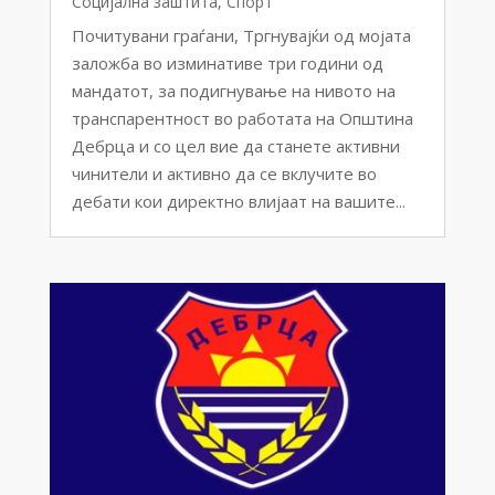
Социјална заштита
,
Спорт
Почитувани граѓани, Тргнувајќи од мојата
заложба во изминативе три години од
мандатот, за подигнување на нивото на
транспарентност во работата на Општина
Дебрца и со цел вие да станете активни
чинители и активно да се вклучите во
дебати кои директно влијаат на вашите...