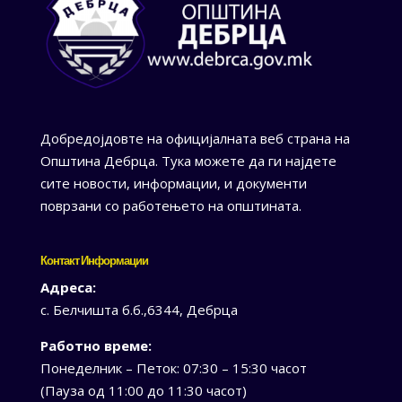
Добредојдовте на официјалната веб страна на
Општина Дебрца. Тука можете да ги најдете
сите новости, информации, и документи
поврзани со работењето на општината.
Контакт Информации
Адреса:
с. Белчишта б.б.,6344, Дебрца
Работно време:
Понеделник – Петок: 07:30 – 15:30 часот
(Пауза од 11:00 до 11:30 часот)