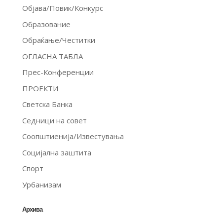
Објава/Повик/Конкурс
Образование
Обраќање/Честитки
ОГЛАСНА ТАБЛА
Прес-Конференции
ПРОЕКТИ
Светска Банка
Седници на совет
Соопштиенија/Известувања
Социјална заштита
Спорт
Урбанизам
Архива