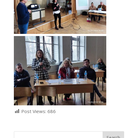
Post Views:
686