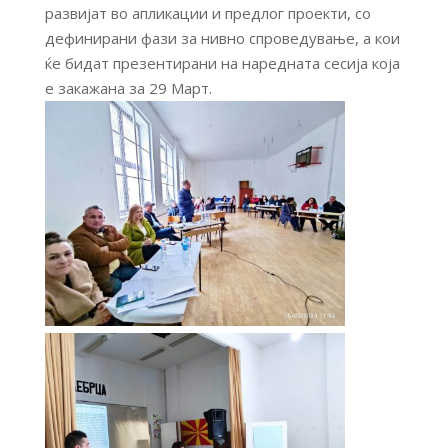
развијат во апликации и предлог проекти, со
дефинирани фази за нивно спроведување, а кои
ќе бидат презентирани на наредната сесија која
е закажана за 29 Март.