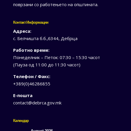
поврзани со работењето на општината.
Контакт Информации
Адреса:
с. Белчишта б.б.,6344, Дебрца
Работно време:
Понеделник – Петок: 07:30 – 15:30 часот
(Пауза од 11:00 до 11:30 часот)
Телефон / Факс:
+389(0)46286855
Е-пошта
contact@debrca.gov.mk
Календар
August 2026