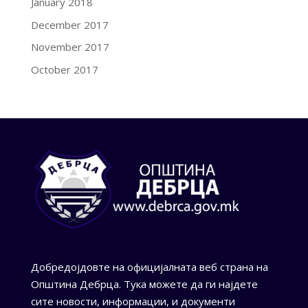
January 2018
December 2017
November 2017
October 2017
Добредојдовте на официјалната веб страна на
Општина Дебрца. Тука можете да ги најдете
сите новости, информации, и документи