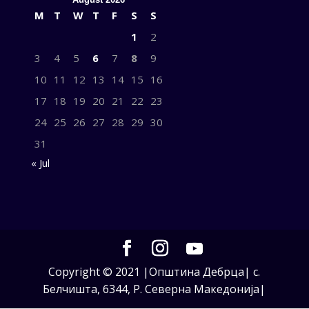
M
T
W
T
F
S
S
1
2
3
4
5
6
7
8
9
10
11
12
13
14
15
16
17
18
19
20
21
22
23
24
25
26
27
28
29
30
31
« Jul
Copyright © 2021 |Општина Дебрца| с.
Белчишта, 6344, Р. Северна Македонија|