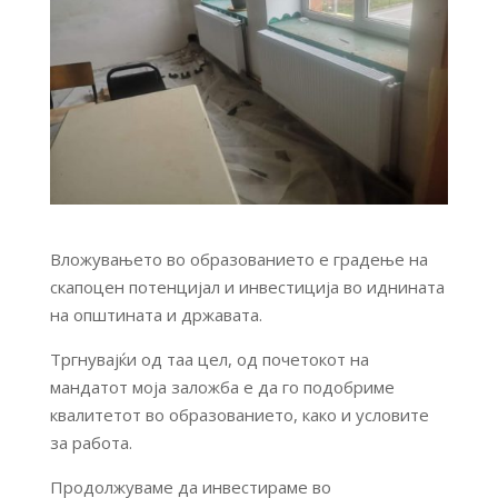
Вложувањето во образованието е градење на
скапоцен потенцијал и инвестиција во иднината
на општината и државата.
Тргнувајќи од таа цел, од почетокот на
мандатот моја заложба е да го подобриме
квалитетот во образованието, како и условите
за работа.
Продолжуваме да инвестираме во