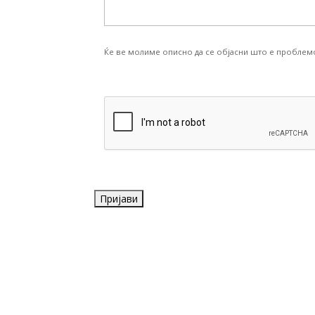
Ќе ве молиме описно да се објасни што е проблем