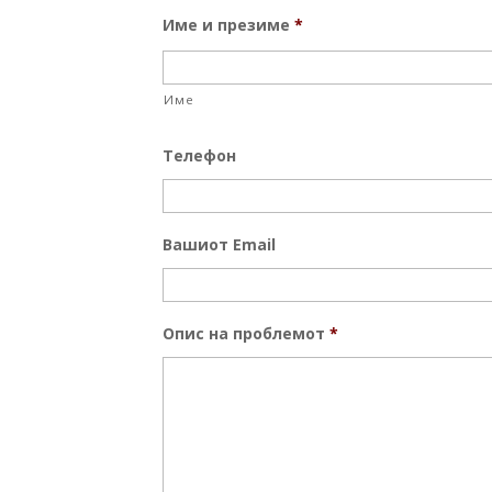
Име и презиме
*
Име
Телефон
Вашиот Email
Опис на проблемот
*