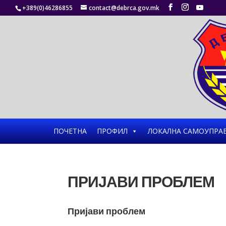
+389(0)46286855
contact@debrca.gov.mk
ПОЧЕТНА
ПРОФИЛ
ЛОКАЛНА САМОУПРА
ПРИЈАВИ ПРОБЛЕМ
Пријави проблем