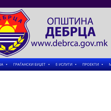
ВА
ГРАЃАНСКИ БУЏЕТ
Е-УСЛУГИ
ПРОЕКТИ
М