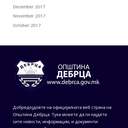
December 2017
November 2017
October 2017
Добредојдовте на официјалната веб страна на
Општина Дебрца. Тука можете да ги најдете
сите новости, информации, и документи