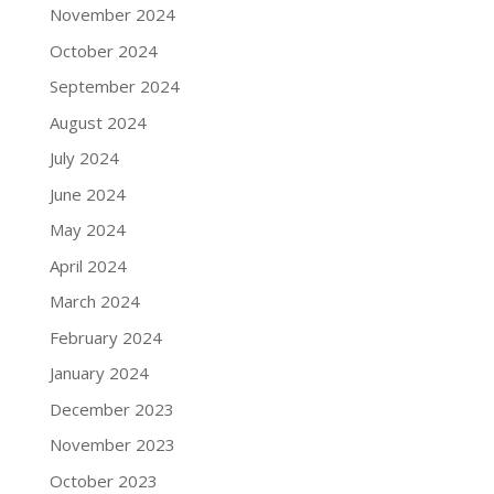
November 2024
October 2024
September 2024
August 2024
July 2024
June 2024
May 2024
April 2024
March 2024
February 2024
January 2024
December 2023
November 2023
October 2023