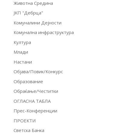
Животна Средина
ЈКП "Дебрца"
Комуналини Дејности
Комунална инфраструктура
Култура
Млади
Настани
Објава/Повик/Конкурс
Образование
Обраќање/Честитки
ОГЛАСНА ТАБЛА
Прес-Конференции
ПРОЕКТИ
Светска Банка