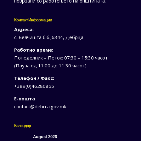
поврзани со работењето на општината.
Контакт Информации
Адреса:
с. Белчишта б.б.,6344, Дебрца
Работно време:
Понеделник – Петок: 07:30 – 15:30 часот
(Пауза од 11:00 до 11:30 часот)
Телефон / Факс:
+389(0)46286855
Е-пошта
contact@debrca.gov.mk
Календар
August 2026