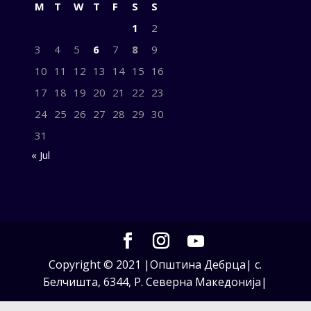
M
T
W
T
F
S
S
1
2
3
4
5
6
7
8
9
10
11
12
13
14
15
16
17
18
19
20
21
22
23
24
25
26
27
28
29
30
31
« Jul
Copyright © 2021 |Општина Дебрца| с.
Белчишта, 6344, Р. Северна Македонија|